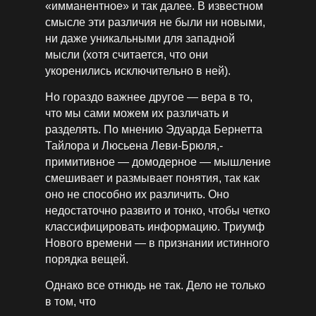
«имманентное» и так далее. В известном
смысле эти различия не были ни новыми,
ни даже уникальными для западной
мысли (хотя считается, что они
укоренились исключительно в ней).
Но гораздо важнее другое — вера в то,
что мы сами можем их различать и
разделять. По мнению Эдуарда ­Бернетта
Тайлора и Люсьена Леви-Брюля,­
примитивное — домодерное — мышление
смешивает и ­размывает понятия, так как
оно не способно их различить. Оно
недостаточно развито и тонко, чтобы четко
классифицировать информацию. Триумф
Нового времени — в признании истинного
порядка вещей.
Однако все отнюдь не так. Дело не только
в том, что