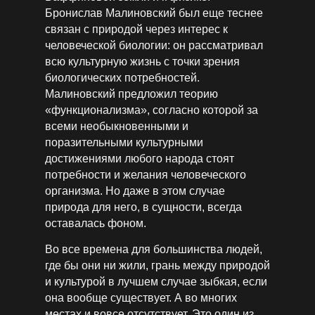
Бронислав Малиновский был еще теснее
связан с природой через интерес к
человеческой биологии: он рассматривал
всю культурную жизнь с точки зрения
биологических потребностей.
Малиновский предложил теорию
«функционализма», согласно которой за
всеми необыкновенными и
поразительными культурными
достижениями любого народа стоят
потребности и желания человеческого
организма. Но даже в этом случае
природа для него, в сущности, всегда
оставалась фоном.
Во все времена для большинства людей,
где бы они ни жили, грань между природой
и культурой в лучшем случае зыбкая, если
она вообще существует. А во многих
местах и вовсе отсутствует. Это один из