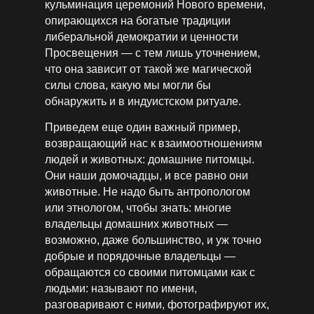
кульминация церемоний Нового времени,
опирающихся на богатые традиции
либеральной демократии и ценности
Просвещения — с тем лишь уточнением,
что она зависит от такой же магической
силы слова, какую мы могли бы
обнаружить и в индуистском ритуале.
Приведем еще один важный пример,
возвращающий нас к взаимоотношениям
людей и животных: домашние питомцы.
Они наши домочадцы, и все равно они
животные. Не надо быть антропологом
или этнологом, чтобы знать: многие
владельцы домашних животных —
возможно, даже большинство, и уж точно
добрые и порядочные владельцы —
обращаются со своими питомцами как с
людьми: называют по имени,
разговаривают с ними, фотографируют их,