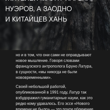
но и в том, что они сами не оправдывают
новое мышление. Говоря словами
французского антрополога Бруно Латура,
в сущности, «мы никогда не были
нововременными».
Своей небольшой работой,
опубликованной в 1991 году, Латур так
взбудоражил гуманитарные науки, как это
редко кому удавалось. Его эссе «Нового
времени не было» — это почти обличение,