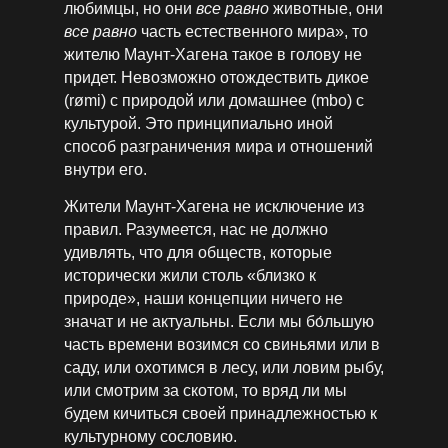
любимцы, но они
все равно
животные, они
все равно
часть естественного мира», то
жителю Маунт-Хагена такое в голову не
придет. Невозможно отождествить дикое
(rømi) с природой или домашнее (mbo) с
культурой. Это принципиально иной
способ разграничения мира и отношений
внутри его.
Жители Маунт-Хагена не исключение из
правил. Разумеется, нас не должно
удивлять, что для обществ, которые
исторически жили столь «близко к
природе», наши концепции ничего не
значат и не актуальны. Если мы бо́льшую
часть времени возимся со свиньями или в
саду, или охотимся в лесу, или ловим рыбу,
или смотрим за скотом, то вряд ли мы
будем кичиться своей принадлежностью к
культурному­ сословию.