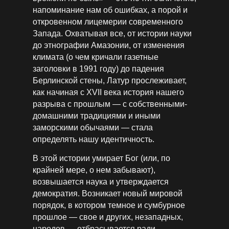
напоминание нам об ошибках, а порой и
откровенном лицемерии современного
Запада. Охватывая все, от истории науки
до этнографии Амазонии, от изменения
климата (о чем кричали газетные
заголовки в 1991 году) до падения
Берлинской стены, Латур прослеживает,
как начиная с XVII века­ история нашего
разрыва с прошлым — с собственными­
домашними традициями и иными
заморскими обычаями — стала
определять нашу идентичность.
В этой истории умирает Бог (или, по
крайней мере, о нем забывают),
возвышается наука и утверждается
демократия. Возникает новый мировой
порядок, в котором темное и сумбурное
прошлое — свое и ­других, незападных,
народов — отбрасывается ради