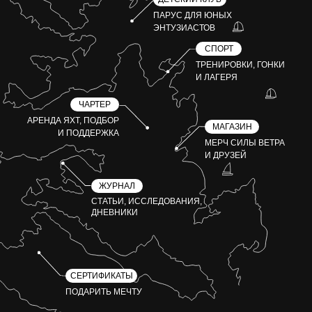
ПАРУС ДЛЯ ЮНЫХ
ЭНТУЗИАСТОВ
СПОРТ
ТРЕНИРОВКИ, ГОНКИ
И ЛАГЕРЯ
ЧАРТЕР
АРЕНДА ЯХТ, ПОДБОР
МАГАЗИН
И ПОДДЕРЖКА
МЕРЧ СИЛЫ ВЕТРА
И ДРУЗЕЙ
ЖУРНАЛ
СТАТЬИ, ИССЛЕДОВАНИЯ,
ДНЕВНИКИ
СЕРТИФИКАТЫ
ПОДАРИТЬ МЕЧТУ