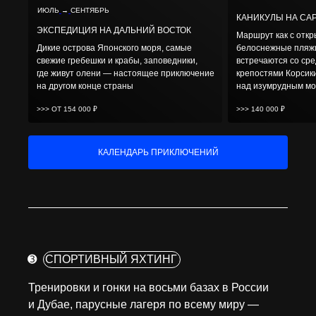
ИЮЛЬ
→
СЕНТЯБРЬ
КАНИКУЛЫ НА СА
ЭКСПЕДИЦИЯ НА ДАЛЬНИЙ ВОСТОК
Маршрут как с откр
Дикие острова Японского моря, самые
белоснежные пляж
свежие гребешки и крабы, заповедники,
встречаются со ср
где живут олени — настоящее приключение
крепостями Корсик
на другом конце страны
над изумрудным м
>>> ОТ 154 000 ₽
>>> 140 000 ₽
КАЛЕНДАРЬ ПРИКЛЮЧЕНИЙ
➌
СПОРТИВНЫЙ ЯХТИНГ
Тренировки и гонки на восьми базах в России
и Дубае, парусные лагеря по всему миру —