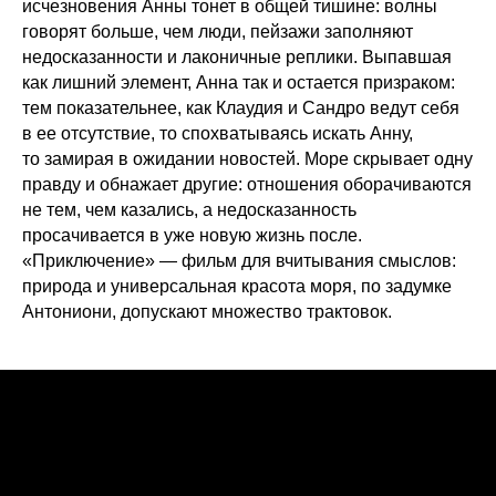
исчезновения Анны тонет в общей тишине: волны
говорят больше, чем люди, пейзажи заполняют
недосказанности и лаконичные реплики. Выпавшая
как лишний элемент, Анна так и остается призраком:
тем показательнее, как Клаудия и Сандро ведут себя
в ее отсутствие, то спохватываясь искать Анну,
то замирая в ожидании новостей. Море скрывает одну
правду и обнажает другие: отношения оборачиваются
не тем, чем казались, а недосказанность
просачивается в уже новую жизнь после.
«Приключение» — фильм для вчитывания смыслов:
природа и универсальная красота моря, по задумке
Антониони, допускают множество трактовок.