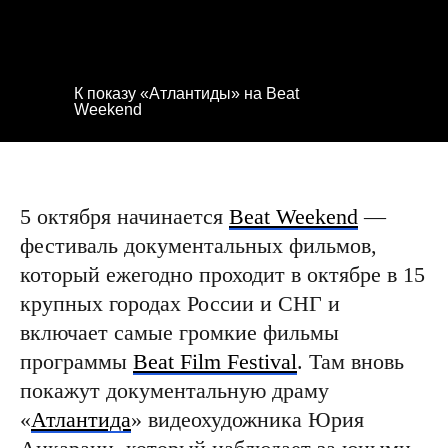
К показу «Атлантиды» на Beat
Weekend
5 октября начинается
Beat Weekend
—
фестиваль документальных фильмов,
который ежегодно проходит в октябре в 15
крупных городах России и СНГ и
включает самые громкие фильмы
программы
Beat Film Festival
. Там вновь
покажут документальную драму
«
Атлантида
» видеохудожника Юрия