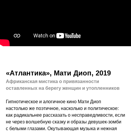
«Атлантика», Мати Диоп, 2019
Африканская мистика о привязанности
оставленных на берегу женщин и утопленников
Гипнотическое и алогичное кино Мати Диоп
настолько же поэтичное, насколько и политическое:
как радикальнее рассказать о несправедливости, если
не через волшебную сказку и образы девушек-зомби
с белыми глазами. Окутывающая музыка и нежная