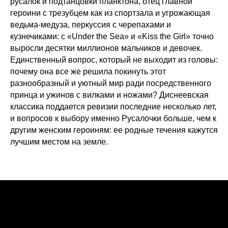
русалок и подтанцовки планктона, отец главной
героини с трезубцем как из спортзала и угрожающая
ведьма-медуза, перкуссия с черепахами и
кузнечиками: с «Under the Sea» и «Kiss the Girl» точно
выросли десятки миллионов мальчиков и девочек.
Единственный вопрос, который не выходит из головы:
почему она все же решила покинуть этот
разнообразный и уютный мир ради посредственного
принца и ужинов с вилками и ножами? Диснеевская
классика поддается ревизии последние несколько лет,
и вопросов к выбору именно Русалочки больше, чем к
другим женским героиням: ее родные течения кажутся
лучшим местом на земле.