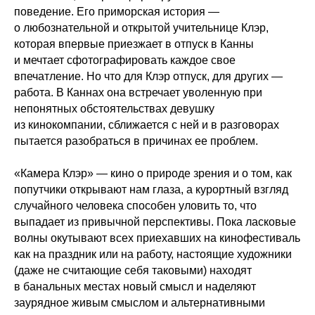
поведение. Его приморская история —
о любознательной и открытой учительнице Клэр,
которая впервые приезжает в отпуск в Канны
и мечтает сфотографировать каждое свое
впечатление. Но что для Клэр отпуск, для других —
работа. В Каннах она встречает уволенную при
непонятных обстоятельствах девушку
из кинокомпании, сближается с ней и в разговорах
пытается разобраться в причинах ее проблем.
«Камера Клэр» — кино о природе зрения и о том, как
попутчики открывают нам глаза, а курортный взгляд
случайного человека способен уловить то, что
выпадает из привычной перспективы. Пока ласковые
волны окутывают всех приехавших на кинофестиваль
как на праздник или на работу, настоящие художники
(даже не считающие себя таковыми) находят
в банальных местах новый смысл и наделяют
заурядное живым смыслом и альтернативными