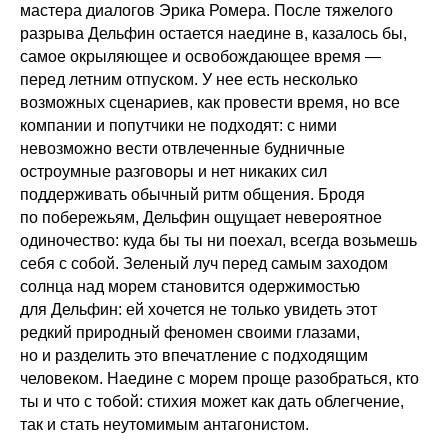
мастера диалогов Эрика Ромера. После тяжелого
разрыва Дельфин остается наедине в, казалось бы,
самое окрыляющее и освобождающее время —
перед летним отпуском. У нее есть несколько
возможных сценариев, как провести время, но все
компании и попутчики не подходят: с ними
невозможно вести отвлеченные будничные
остроумные разговоры и нет никаких сил
поддерживать обычный ритм общения. Бродя
по побережьям, Дельфин ощущает невероятное
одиночество: куда бы ты ни поехал, всегда возьмешь
себя с собой. Зеленый луч перед самым заходом
солнца над морем становится одержимостью
для Дельфин: ей хочется не только увидеть этот
редкий природный феномен своими глазами,
но и разделить это впечатление с подходящим
человеком. Наедине с морем проще разобраться, кто
ты и что с тобой: стихия может как дать облегчение,
так и стать неутомимым антагонистом.