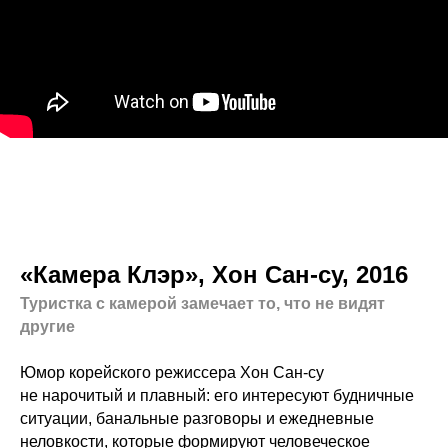
«Камера Клэр», Хон Сан-су, 2016
Туристка с камерой замечает то, что не видят
другие
Юмор корейского режиссера Хон Сан-су
не нарочитый и плавный: его интересуют будничные
ситуации, банальные разговоры и ежедневные
неловкости, которые формируют человеческое