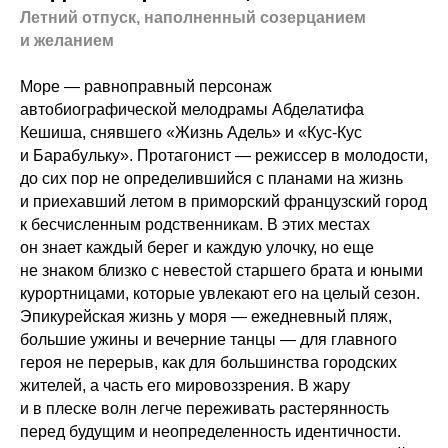
Летний отпуск, наполненный созерцанием
и желанием
Море — равноправный персонаж
автобиографической мелодрамы Абделатифа
Кешиша, снявшего «Жизнь Адель» и «Кус-Кус
и Барабульку». Протагонист — режиссер в молодости,
до сих пор не определившийся с планами на жизнь
и приехавший летом в приморский французский город
к бесчисленным родственникам. В этих местах
он знает каждый берег и каждую улочку, но еще
не знаком близко с невестой старшего брата и юными
курортницами, которые увлекают его на целый сезон.
Эпикурейская жизнь у моря — ежедневный пляж,
большие ужины и вечерние танцы — для главного
героя не перерыв, как для большинства городских
жителей, а часть его мировоззрения. В жару
и в плеске волн легче переживать растерянность
перед будущим и неопределенность идентичности.