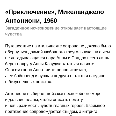
«Приключение», Микеланджело
Антониони, 1960
Загадочное исчезновение открывает настоящие
чувства
Путешествие на итальянские острова не должно было
обернуться драмой любовного треугольника: ни о чем
не догадывающаяся пара Анны и Сандро всего лишь
берет подругу Анны Клаудию кататься на яхте.
Совсем скоро Анна таинственно исчезает,
а ее бойфренд и лучшая подруга остаются наедине
в безуспешных поисках.
Антониони выбирает пейзажи неспокойного моря
и дальние планы, чтобы описать немоту
и невыразимость чувств главных героев. Взаимное
притяжение сопровождается стыдом, а интрига