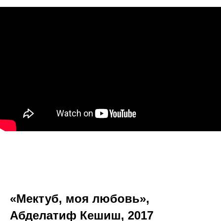
«Мектуб, моя любовь»,
Абделатиф Кешиш, 2017