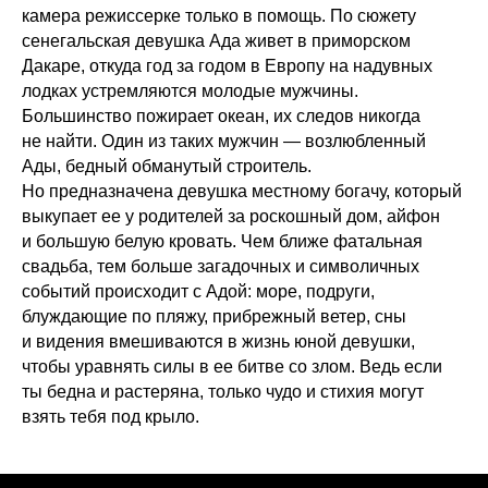
камера режиссерке только в помощь. По сюжету
сенегальская девушка Ада живет в приморском
Дакаре, откуда год за годом в Европу на надувных
лодках устремляются молодые мужчины.
Большинство пожирает океан, их следов никогда
не найти. Один из таких мужчин — возлюбленный
Ады, бедный обманутый строитель.
Но предназначена девушка местному богачу, который
выкупает ее у родителей за роскошный дом, айфон
и большую белую кровать. Чем ближе фатальная
свадьба, тем больше загадочных и символичных
событий происходит с Адой: море, подруги,
блуждающие по пляжу, прибрежный ветер, сны
и видения вмешиваются в жизнь юной девушки,
чтобы уравнять силы в ее битве со злом. Ведь если
ты бедна и растеряна, только чудо и стихия могут
взять тебя под крыло.