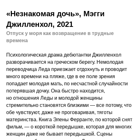
«Незнакомая дочь», Мэгги
Джилленхол, 2021
Отпуск у моря как возвращение в трудные
времена
Психологическая драма дебютантки Джилленхол
разворачивается на греческом берегу. Немолодая
переводчица Леда приезжает отдохнуть и проводит
много времени на пляже, где в ее поле зрения
попадает молодая мать, по несчастной случайности
потерявшая дочку. Она быстро находится,
но отношения Леды и молодой женщины
стремительно становятся близкими — все потому, что
обе чувствуют, даже не проговаривая, тяготы
материнства. Книга Элены Ферранте, по которой снят
фильм, — о короткой передышке, которая для многих
женщин даже не бывает передышкой. Сцены