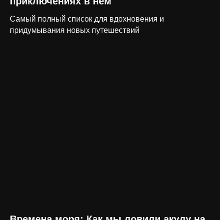
приключениях в нем
Самый полный список для вдохновения и
придумывания новых путешествий
Времена моря: Как мы ловили акулу на