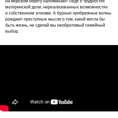
на морском берегу напоминают Леде о трудностях
материнской доли, нереализованных возможностях
и собственном эгоизме. А бурные прибрежные волны
рождают преступные мысли о том, какой могла бы
быть жизнь, не сделай мы необратимый семейный
выбор.