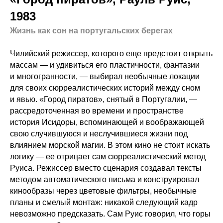
1983
Жизнь как сон на португальских берегах
Чилийский режиссер, которого еще предстоит открыть
массам — и удивиться его пластичности, фантазии
и многогранности, — выбирал необычные локации
для своих сюрреалистических историй между сном
и явью. «Город пиратов», снятый в Португалии, —
рассредоточенная во времени и пространстве
история Исидоры, вспоминающей и воображающей
свою случившуюся и неслучившиеся жизни под
влиянием морской магии. В этом кино не стоит искать
логику — ее отрицает сам сюрреалистический метод
Руиса. Режиссер вместо сценария создавал тексты
методом автоматического письма и конструировал
кинообразы через цветовые фильтры, необычные
планы и смелый монтаж: никакой следующий кадр
невозможно предсказать. Сам Руис говорил, что горы