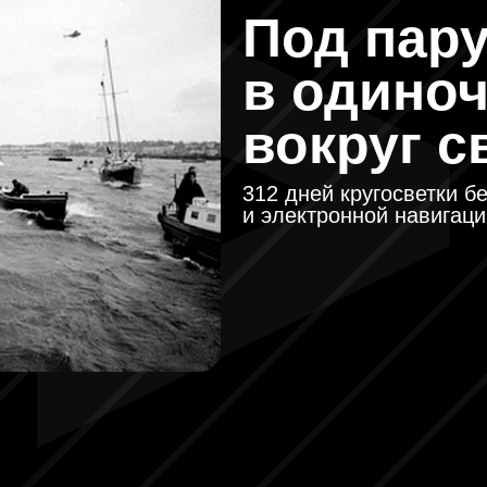
Под пар
в одиноч
вокруг с
312 дней кругосветки б
и электронной навигаци