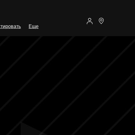
тировать
Еще