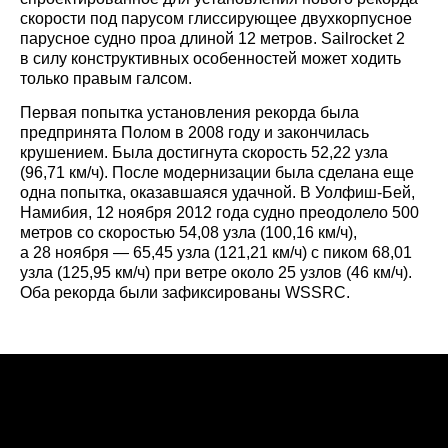
скорости под парусом глиссирующее двухкорпусное
парусное судно проа длиной 12 метров. Sailrocket 2
в силу конструктивных особенностей может ходить
только правым галсом.
Первая попытка установления рекорда была
предпринята Полом в 2008 году и закончилась
крушением. Была достигнута скорость 52,22 узла
(96,71 км/ч). После модернизации была сделана еще
одна попытка, оказавшаяся удачной. В Уолфиш-Бей,
Намибия, 12 ноября 2012 года судно преодолело 500
метров со скоростью 54,08 узла (100,16 км/ч),
а 28 ноября — 65,45 узла (121,21 км/ч) с пиком 68,01
узла (125,95 км/ч) при ветре около 25 узлов (46 км/ч).
Оба рекорда были зафиксированы WSSRC.