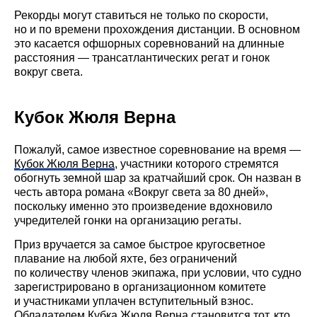
Рекорды могут ставиться не только по скорости,
но и по времени прохождения дистанции. В основном
это касается офшорных соревнований на длинные
расстояния — трансатлантических регат и гонок
вокруг света.
Кубок Жюля Верна
Пожалуй, самое известное соревнование на время —
Кубок Жюля Верна
, участники которого стремятся
обогнуть земной шар за кратчайший срок. Он назван в
честь автора романа «Вокруг света за 80 дней»,
поскольку именно это произведение вдохновило
учредителей гонки на организацию регаты.
Приз вручается за самое быстрое кругосветное
плавание на любой яхте, без ограничений
по количеству членов экипажа, при условии, что судно
зарегистрировано в организационном комитете
и участниками уплачен вступительный взнос.
Обладателем Кубка Жюля Верна становится тот, кто