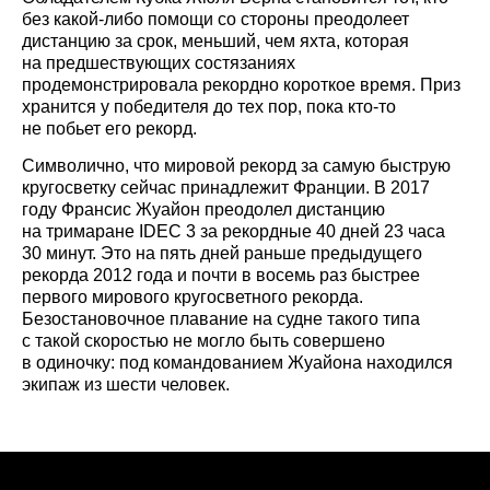
без какой-либо помощи со стороны преодолеет
дистанцию за срок, меньший, чем яхта, которая
на предшествующих состязаниях
продемонстрировала рекордно короткое время. Приз
хранится у победителя до тех пор, пока кто-то
не побьет его рекорд.
Символично, что мировой рекорд за самую быструю
кругосветку сейчас принадлежит Франции. В 2017
году Франсис Жуайон преодолел дистанцию
на тримаране IDEC 3 за рекордные 40 дней 23 часа
30 минут. Это на пять дней раньше предыдущего
рекорда 2012 года и почти в восемь раз быстрее
первого мирового кругосветного рекорда.
Безостановочное плавание на судне такого типа
с такой скоростью не могло быть совершено
в одиночку: под командованием Жуайона находился
экипаж из шести человек.