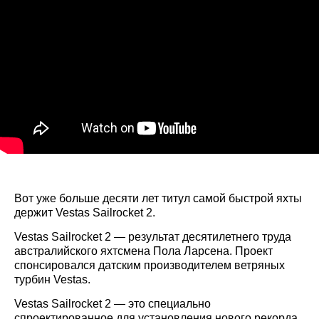
Вот уже больше десяти лет титул самой быстрой яхты
держит Vestas Sailrocket
2.
Vestas Sailrocket
2 — результат десятилетнего труда
австралийского яхтсмена Пола Ларсена. Проект
спонсировался датским производителем ветряных
турбин Vestas.
Vestas Sailrocket
2 — это специально
спроектированное для установления нового рекорда