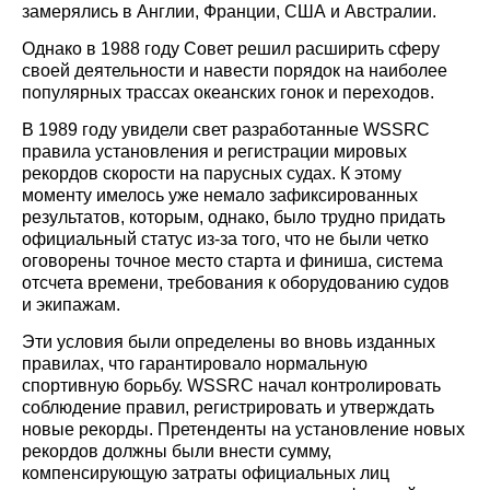
замерялись в Англии, Франции, США и Австралии.
Однако в 1988 году Совет решил расширить сферу
своей деятельности и навести порядок на наиболее
популярных трассах океанских гонок и переходов.
В 1989 году увидели свет разработанные WSSRC
правила установления и регистрации мировых
рекордов скорости на парусных судах. К этому
моменту имелось уже немало зафиксированных
результатов, которым, однако, было трудно придать
официальный статус из-за того, что не были четко
оговорены точное место старта и финиша, система
отсчета времени, требования к оборудованию судов
и экипажам.
Эти условия были определены во вновь изданных
правилах, что гарантировало нормальную
спортивную борьбу. WSSRC начал контролировать
соблюдение правил, регистрировать и утверждать
новые рекорды. Претенденты на установление новых
рекордов должны были внести сумму,
компенсирующую затраты официальных лиц