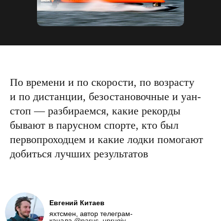
По времени и по скорости, по возрасту
и по дистанции, безостановочные и уан-
стоп — разбираемся, какие рекорды
бывают в парусном спорте, кто был
первопроходцем и какие лодки помогают
добиться лучших результатов
Евгений Китаев
яхтсмен, автор телеграм-
канала
@parus_uprugiy