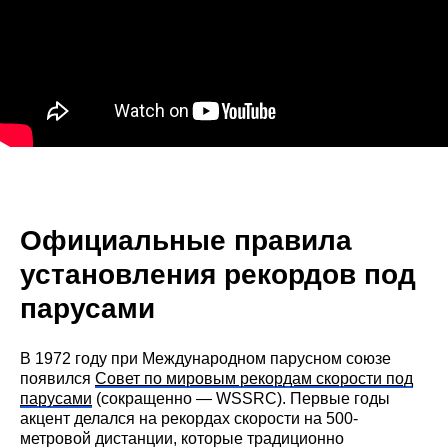
Официальные правила
установления рекордов под
парусами
В 1972 году при Международном парусном союзе
появился
Совет по мировым рекордам скорости под
парусами
(сокращенно — WSSRC). Первые годы
акцент делался на рекордах скорости на 500-
метровой дистанции, которые традиционно