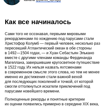
Как все начиналось
Сами того не осознавая, первыми мировыми
рекордсменами по хождению под парусами стали
Христофор Колумб — первый человек, несколько раз
пересекший Атлантический океан в обе стороны
в 1492—1504 годах, — и Хуан Себастьян Элькано
вместе с другими членами команды Фердинанда
Магеллана, завершившие кругосветное путешествие
в 1522 году. Их нельзя назвать яхтсменами
в современном смысле этого слова, но тем не менее
именно их достижения стали важной вехой
для последующих поколений и точкой, от которой
смогли оттолкнуться искатели приключений под
парусами новейшего времени.
Полноценные рекорды и понятные критерии
их оценки появились примерно в середине XIX века,