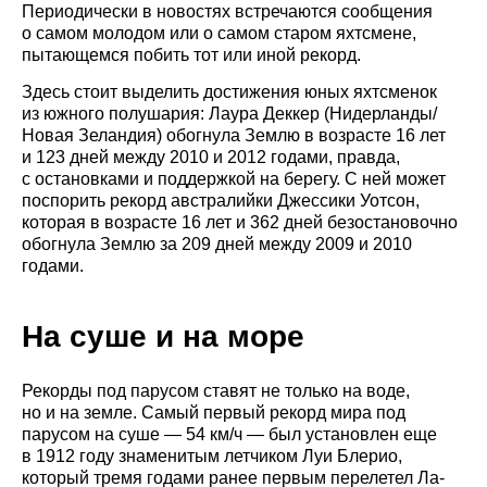
Периодически в новостях встречаются сообщения
о самом молодом или о самом старом яхтсмене,
пытающемся побить тот или иной рекорд.
Здесь стоит выделить достижения юных яхтсменок
из южного полушария: Лаура Деккер (Нидерланды/
Новая Зеландия) обогнула Землю в возрасте 16 лет
и 123 дней между 2010 и 2012 годами, правда,
с остановками и поддержкой на берегу. С ней может
поспорить рекорд австралийки Джессики Уотсон,
которая в возрасте 16 лет и 362 дней безостановочно
обогнула Землю за 209 дней между 2009 и 2010
годами.
На суше и на море
Рекорды под парусом ставят не только на воде,
но и на земле. Самый первый рекорд мира под
парусом на суше — 54 км/ч — был установлен еще
в 1912 году знаменитым летчиком Луи Блерио,
который тремя годами ранее первым перелетел Ла-