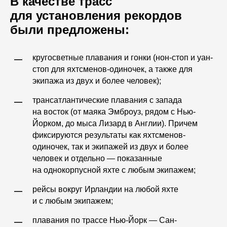
В качестве трасс
для установления рекордов
были предложены:
кругосветные плавания и гонки (нон-стоп и уан-
—
стоп для яхтсменов-одиночек, а также для
экипажа из двух и более человек);
трансатлантические плавания с запада
—
на восток (от маяка Эмброуз, рядом с Нью-
Йорком, до мыса Лизард в Англии). Причем
фиксируются результаты как яхтсменов-
одиночек, так и экипажей из двух и более
человек и отдельно — показанные
на однокорпусной яхте с любым экипажем;
рейсы вокруг Ирландии на любой яхте
—
и с любым экипажем;
плавания по трассе Нью-Йорк — Сан-
—