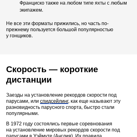
Франциско также на любом типе яхты с любым
экипажем.
Не все эти форматы прижились, но часть по-
прежнему пользуется большой популярностью
у гонщиков.
Скорость — короткие
дистанции
Заезды на установление рекордов скорости под
парусами, или
спидсейлинг
, как еще называют эту
разновидность парусного спорта, быстро стали
популярными.
В 1972 году состоялись первые соревнования
на установление мировых рекордов скорости под
парусами в Уэймуте (Англия). Их правила