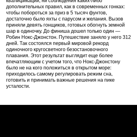
квалификации, ни соблюдения каких-либо
дополнительных правил, как в современных гонках:
чтобы побороться за приз в 5 тысяч фунтов,
достаточно было яхты с парусом и желания. Вызов
приняли девять гонщиков, готовых обогнуть земной
шар в одиночку. До финиша дошел только один —
Робин Нокс-Джонстон. Путешествие заняло у него 312
дней. Так состоялся первый мировой рекорд
одиночного кругосветного безостановочного
плавания. Этот результат выглядит еще более
впечатляющим с учетом того, что Нокс-Джонстону
было не на кого положиться в открытом море:
приходилось самому регулировать режим сна,
готовить и принимать важные решения на пике
усталости.