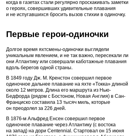
когда в газетах стали регулярно проскакивать заметки
о героях, совершивших удивительные плавания
и не испугавшихся бросить вызов стихии в одиночку.
Первые герои-одиночки
Долгое время яхтсмены-одиночки выглядели
уникальным явлением, и не так важно, пересекали ли
они Атлантику или совершали каботажные плавания
вдоль берегов одной страны.
В 1849 году Дж. М. Кренстон совершил первое
одиночное дальнее плавание на яхте «Токка» длиной
около 12 метров. Длина его маршрута из Нью-
Бедфорда (рядом с Бостоном, Новая Англия) в Сан-
Франциско составила 13 тысяч миль, которые
он преодолел за 226 дней.
В 1876-м Альфред Енсен совершил первое
одиночное плавание через Атлантику (с востока
на запад) на дори Centennial. Стартовал он 15 июня