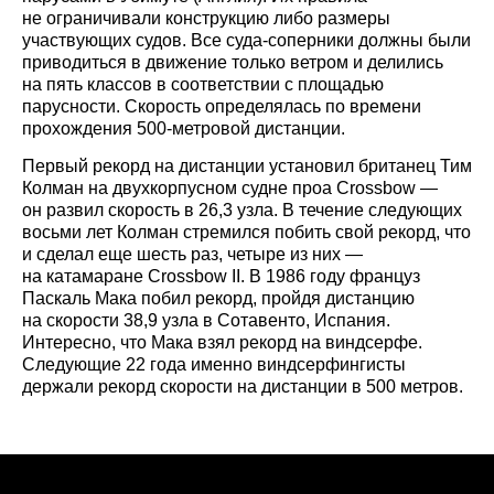
не ограничивали конструкцию либо размеры
участвующих судов. Все суда-соперники должны были
приводиться в движение только ветром и делились
на пять классов в соответствии с площадью
парусности. Скорость определялась по времени
прохождения 500-метровой дистанции.
Первый рекорд на дистанции установил британец Тим
Колман на двухкорпусном судне проа Crossbow —
он развил скорость в 26,3 узла. В течение следующих
восьми лет Колман стремился побить свой рекорд, что
и сделал еще шесть раз, четыре из них —
на катамаране Crossbow II. В 1986 году француз
Паскаль Мака побил рекорд, пройдя дистанцию
на скорости 38,9 узла в Сотавенто, Испания.
Интересно, что Мака взял рекорд на виндсерфе.
Следующие 22 года именно виндсерфингисты
держали рекорд скорости на дистанции в 500 метров.