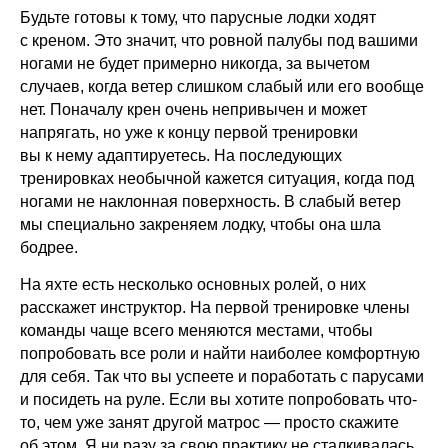
Будьте готовы к тому, что парусные лодки ходят
с креном. Это значит, что ровной палубы под вашими
ногами не будет примерно никогда, за вычетом
случаев, когда ветер слишком слабый или его вообще
нет. Поначалу крен очень непривычен и может
напрягать, но уже к концу первой тренировки
вы к нему адаптируетесь. На последующих
тренировках необычной кажется ситуация, когда под
ногами не наклонная поверхность. В слабый ветер
мы специально закреняем лодку, чтобы она шла
бодрее.
На яхте есть несколько основных ролей, о них
расскажет инструктор. На первой тренировке члены
команды чаще всего меняются местами, чтобы
попробовать все роли и найти наиболее комфортную
для себя. Так что вы успеете и поработать с парусами
и посидеть на руле. Если вы хотите попробовать что-
то, чем уже занят другой матрос — просто скажите
об этом. Я ни разу за свою практику не сталкивалась