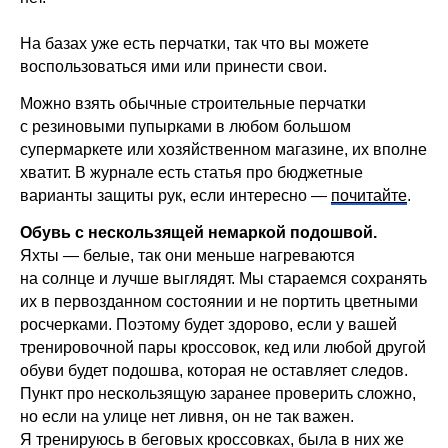
На базах уже есть перчатки, так что вы можете
воспользоваться ими или принести свои.
Можно взять обычные строительные перчатки
с резиновыми пупырками в любом большом
супермаркете или хозяйственном магазине, их вполне
хватит. В журнале есть статья про бюджетные
варианты защиты рук, если интересно —
почитайте
.
Обувь с нескользящей немаркой подошвой.
Яхты — белые, так они меньше нагреваются
на солнце и лучше выглядят. Мы стараемся сохранять
их в первозданном состоянии и не портить цветными
росчерками. Поэтому будет здорово, если у вашей
тренировочной пары кроссовок, кед или любой другой
обуви будет подошва, которая не оставляет следов.
Пункт про нескользящую заранее проверить сложно,
но если на улице нет ливня, он не так важен.
Я тренируюсь в беговых кроссовках, была в них же