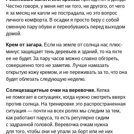
Честно говоря, у меня нет ни того, ни другого, от чего
я за месяц ни капли не пострадала, но это вопрос
личного комфорта. В осадки я просто беру с собой
сменную пару обуви и переобуваюсь перед выходом
домой.
Крем от загара
. Если на земле от солнца нас плюс-
минус защищает тень деревьев и зданий, то на яхте
ее не будет. За пару часов можно славно обгореть,
совершенно того не заметив. Лучше намазать
открытую кожу кремом, и не переживать за то, что она
будет облезать следующую неделю.
Солнцезащитные очки на веревочке.
Кепка
не помогает в ситуациях, когда нужно смотреть вверх
против солнца. На тренировке это распространенная
ситуация — почти на всех ролях мы следим за тем,
как работают паруса, то есть регулярно сидим
с задранной головой. Веревочка очкам нужна
для того, чтобы они не упали за борт или не них