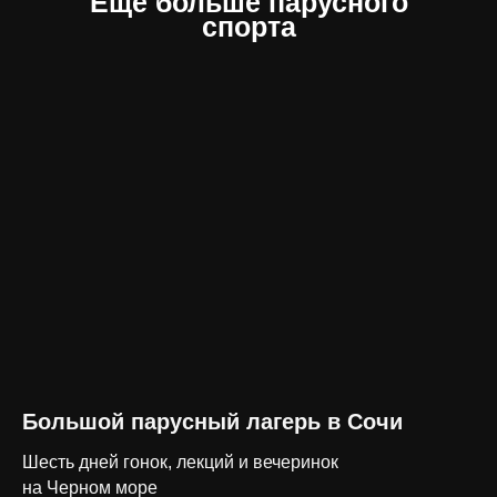
Еще больше парусного
спорта
Большой парусный лагерь в Сочи
Шесть дней гонок, лекций и вечеринок
на Черном море