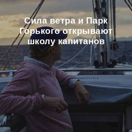
Сила ветра и Парк
Горького открывают
школу капитанов