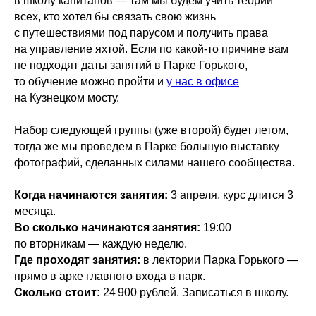
в школу капитанов — там мы будем учить теории
всех, кто хотел бы связать свою жизнь
с путешествиями под парусом и получить права
на управление яхтой. Если по какой-то причине вам
не подходят даты занятий в Парке Горького,
то обучение можно пройти и
у нас в офисе
на Кузнецком мосту.
Набор следующей группы (уже второй) будет летом,
тогда же мы проведем в Парке большую выставку
фотографий, сделанных силами нашего сообщества.
Когда начинаются занятия:
3 апреля, курс длится 3
месяца.
Во сколько начинаются занятия:
19:00
по вторникам — каждую неделю.
Где проходят занятия:
в лектории Парка Горького —
прямо в арке главного входа в парк.
Сколько стоит:
24 900 рублей. Записаться в школу.