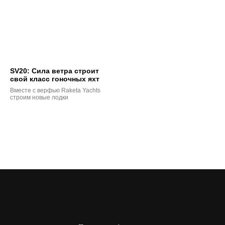
SV20: Сила ветра строит
свой класс гоночных яхт
Вместе с верфью Raketa Yachts
строим новые лодки