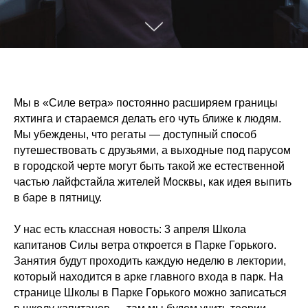
Мы в «Силе ветра» постоянно расширяем границы
яхтинга и стараемся делать его чуть ближе к людям.
Мы убеждены, что регаты — доступный способ
путешествовать с друзьями, а выходные под парусом
в городской черте могут быть такой же естественной
частью лайфстайла жителей Москвы, как идея выпить
в баре в пятницу.
У нас есть классная новость: 3 апреля Школа
капитанов Силы ветра откроется в Парке Горького.
Занятия будут проходить каждую неделю в лектории,
который находится в арке главного входа в парк. На
странице Школы в Парке Горького можно записаться