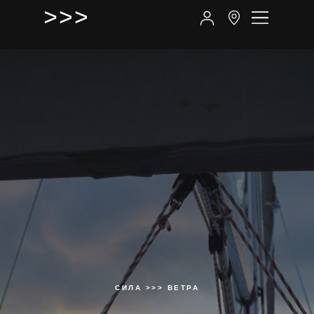
СИЛА >>> ВЕТРА