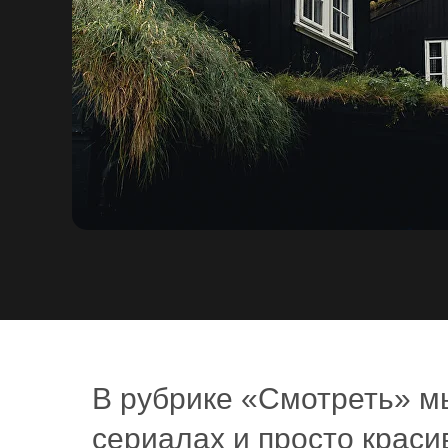
В рубрике «Смотреть» м
сериалах и просто краси