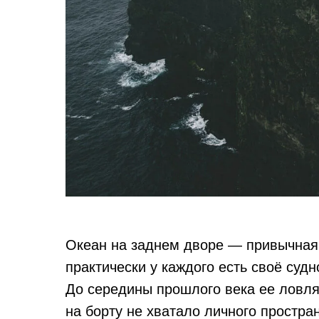
Океан на заднем дворе — привычная
практически у каждого есть своё суд
До середины прошлого века ее ловля
на борту не хватало личного простра