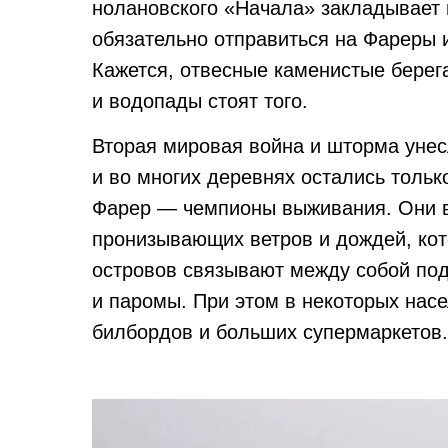
нолановского «Начала» закладывает 
обязательно отправиться на Фареры 
Кажется, отвесные каменистые берег
и водопады стоят того.
Вторая мировая война и шторма унес
и во многих деревнях остались тольк
Фарер — чемпионы выживания. Они 
пронизывающих ветров и дождей, кото
островов связывают между собой по
и паромы. При этом в некоторых нас
билбордов и больших супермаркетов.