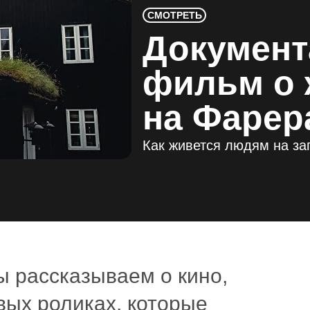
СМОТРЕТЬ
Докумен
фильм о 
на Фарер
Как живется людям на за
ы рассказываем о кино,
вых роликах, которые