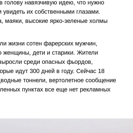
в голову навязчивую идею, что нужно
и увидеть их собственными глазами.
а, маяки, высокие ярко-зеленые холмы
ли жизни сотен фарерских мужчин,
о женщины, дети и старики. Жители
выросли среди опасных фьордов,
рые идут 300 дней в году. Сейчас 18
дводные тоннели, вертолетное сообщение
еленных пунктах все еще нет рекламных