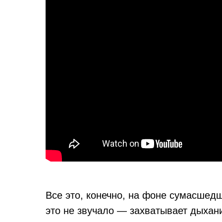
Все это, конечно, на фоне сумасшедш
это не звучало — захватывает дыхан