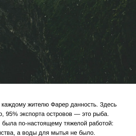
 каждому жителю Фарер данность. Здесь
но, 95% экспорта островов — это рыба.
 была по-настоящему тяжелой работой:
нства, а воды для мытья не было.