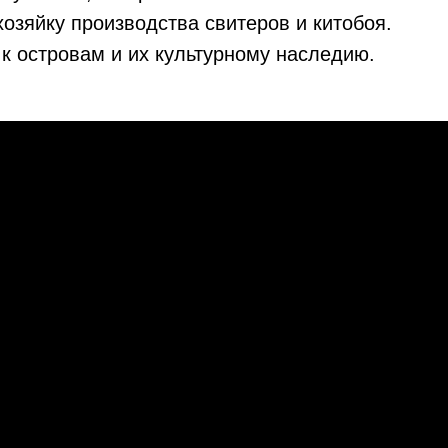
озяйку производства свитеров и китобоя.
 к островам и их культурному наследию.