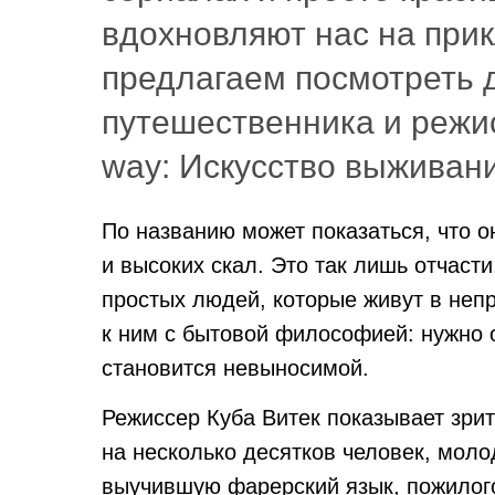
вдохновляют нас на при
предлагаем посмотреть
путешественника и режи
way: Искусство выживан
По названию может показаться, что 
и высоких скал. Это так лишь отчаст
простых людей, которые живут в неп
к ним с бытовой философией: нужно 
становится невыносимой.
Режиссер Куба Витек показывает зри
на несколько десятков человек, моло
выучившую фарерский язык, пожилого