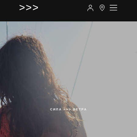
СИЛА >>> ВЕТРА