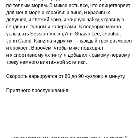
по теплым морям. В миксе есть все, что олицетворяет
для меня море и корабли: и вино, и красивых
девушек, и свежий бриз, и жирную чайку, укравшую
сендвич с тунцом и каперсами. В подборке можно
услышать Session Victim, Am, Shawn Lee, D-pulse,
John Camp, Karizma и других — каждый трек размерен
и спокоен. Впрочем, чтобы микс подходил
и к спортивному яхтингу, я добавил к самому первому
треку немного винтажной эстетики.
Скорость варьируется от 80 до 90 «узлов» в минуту.
Приятного прослушивания!