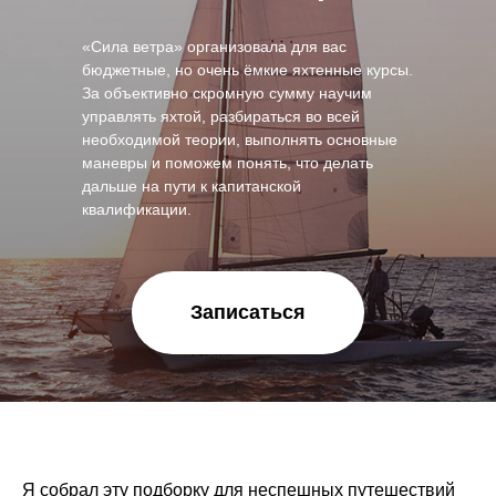
«Сила ветра» организовала для вас
бюджетные, но очень ёмкие яхтенные курсы.
За объективно скромную сумму научим
управлять яхтой, разбираться во всей
необходимой теории, выполнять основные
маневры и поможем понять, что делать
дальше на пути к капитанской
квалификации.
Записаться
Я собрал эту подборку для неспешных путешествий