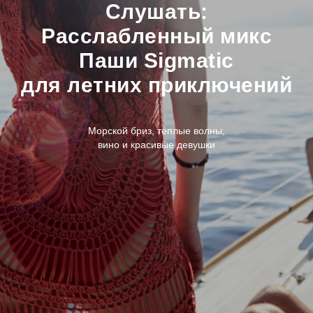
Слушать:
Расслабленный микс
Паши Sigmatic
для летних приключений
Морской бриз, теплые волны,
вино и красивые девушки