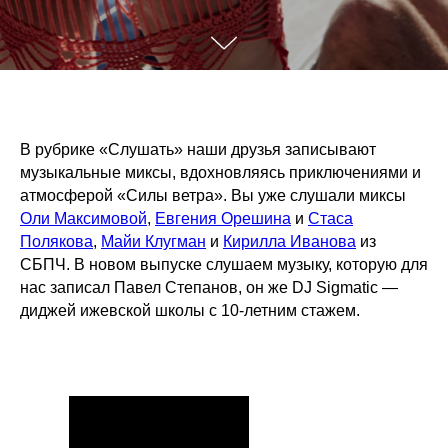
В рубрике «Слушать» наши друзья записывают
музыкальные миксы, вдохновляясь приключениями и
атмосферой «Силы ветра». Вы уже слушали миксы
Оли Максимовой
,
Евгения Орешина
и
Стаса
Полякова
,
Майи Клугман
и
Кирилла Иванова
из
СБПЧ. В новом выпуске слушаем музыку, которую для
нас записал Павел Степанов, он же DJ Sigmatic —
диджей ижевской школы с 10-летним стажем.