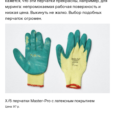
кажется, что эти перчатки прекрасны, например, для
муринга: непромокаемая рабочая поверхность и
низкая цена. Выкинуть не жалко. Выбор подобных
перчаток огромен.
Х/б перчатки Master-Pro с латексным покрытием
Цена: 97 р.