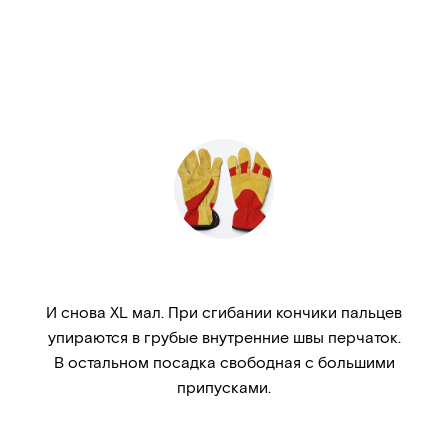
И снова XL мал. При сгибании кончики пальцев
упираются в грубые внутренние швы перчаток.
В остальном посадка свободная с большими
припусками.