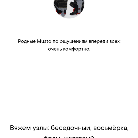
Родные Musto по ощущениям впереди всех:
очень комфортно.
Вяжем узлы: беседочный, восьмёрка,
брам-шкотовый