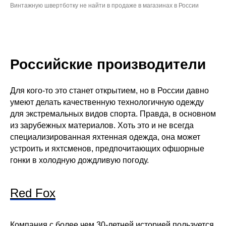
Винтажную швертботку не найти в продаже в магазинах в России
Российские производители
Для кого-то это станет открытием, но в России давно
умеют делать качественную технологичную одежду
для экстремальных видов спорта. Правда, в основном
из зарубежных материалов. Хоть это и не всегда
специализированная яхтенная одежда, она может
устроить и яхтсменов, предпочитающих офшорные
гонки в холодную дождливую погоду.
Red Fox
Компания с более чем 30-летней историей пользуется