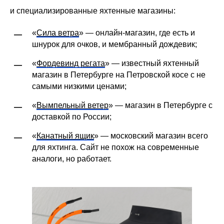
и специализированные яхтенные магазины:
«
Сила ветра
» — онлайн-магазин, где есть и
—
шнурок для очков, и мембранный дождевик;
«
Фордевинд регата
» — известный яхтенный
—
магазин в Петербурге на Петровской косе с не
самыми низкими ценами;
«
Вымпельный ветер
» — магазин в Петербурге с
—
доставкой по России;
«
Канатный ящик
» — московский магазин всего
—
для яхтинга. Сайт не похож на современные
аналоги, но работает.