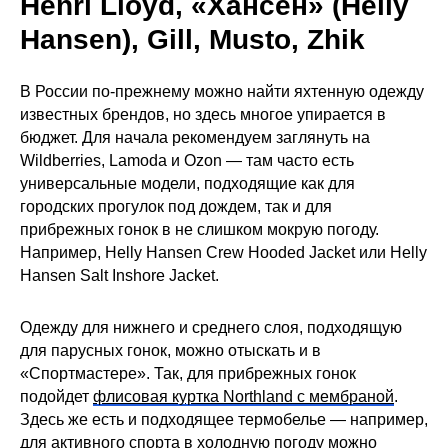
Henri Lloyd, «Хансен» (Helly
Hansen), Gill, Musto, Zhik
В России по-прежнему можно найти яхтенную одежду
известных брендов, но здесь многое упирается в
бюджет. Для начала рекомендуем заглянуть на
Wildberries, Lamoda и Ozon — там часто есть
универсальные модели, подходящие как для
городских прогулок под дождем, так и для
прибрежных гонок в не слишком мокрую погоду.
Например, Helly Hansen Crew Hooded Jacket или Helly
Hansen Salt Inshore Jacket.
Одежду для нижнего и среднего слоя, подходящую
для парусных гонок, можно отыскать и в
«Спортмастере». Так, для прибрежных гонок
подойдет
флисовая куртка Northland с мембраной
.
Здесь же есть и подходящее термобелье — например,
для активного спорта в холодную погоду можно