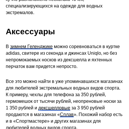
специализирующихся на одежде для водных
экстремалов.
Аксессуары
В
зимнем Геленджике
можно соревноваться в куртке
adidas, свитере из секонда и джинсах Uniqlo, но без
непромокаемых носков из дексшелла и яхтенных
перчаток вам придется непросто.
Все это можно найти в уже упоминавшихся магазинах
для любителей экстремальных водных видов спорта.
К примеру, чехлы для телефона за 350 рублей,
гермомешок от тысячи рублей, неопреновые носки за
1 350 рублей и
дексшелловые
за 3 950 рублей
продаются в магазинах «
Сплав
». Похожий набор есть
и в «Спортмастере» и других магазинах для
любителей водных видов спорта.