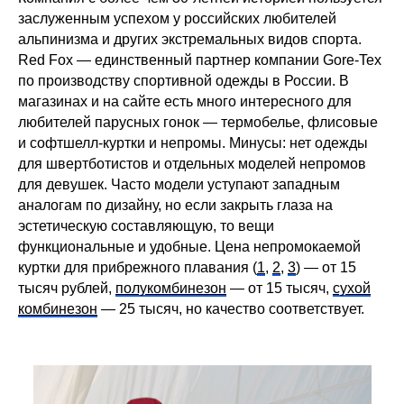
заслуженным успехом у российских любителей
альпинизма и других экстремальных видов спорта.
Red Fox — единственный партнер компании Gore-Tex
по производству спортивной одежды в России. В
магазинах и на сайте есть много интересного для
любителей парусных гонок — термобелье, флисовые
и софтшелл-куртки и непромы. Минусы: нет одежды
для швертботистов и отдельных моделей непромов
для девушек. Часто модели уступают западным
аналогам по дизайну, но если закрыть глаза на
эстетическую составляющую, то вещи
функциональные и удобные. Цена непромокаемой
куртки для прибрежного плавания (
1
,
2
,
3
) — от 15
тысяч рублей,
полукомбинезон
— от 15 тысяч,
сухой
комбинезон
— 25 тысяч, но качество соответствует.