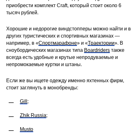
приобрести комплект Craft, который стоит около 6
тысяч рублей.
Хорошие и недорогие виндстопперы можно найти и в
других туристических и спортивных магазинах —
например, в «
Спортмарафоне
» и «
Траектории
». В
сноубордических магазинах типа
Boardriders
также
всегда есть удобные и крутые непродуваемые и
непромокаемые куртки и штаны.
Если же вы ищете одежду именно яхтенных фирм,
стоит заглянуть в монобренды:
Gill
;
—
Zhik Russia
;
—
Musto
—