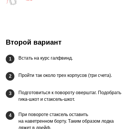
Второй вариант
Встать на курс галфвинд.
1
Пройти так около трех корпусов (три счета).
2
Подготовиться к повороту оверштаг. Подобрать
3
гика-шкот и стаксель-шкот.
При повороте стаксель оставить
4
на наветренном борту. Таким образом лодка
ляжет в дрейф.