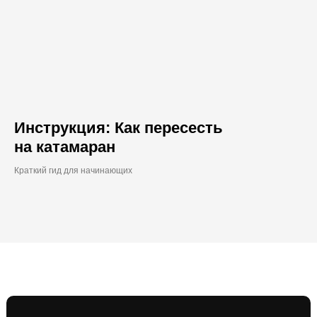
Инструкция: Как пересесть
на катамаран
Краткий гид для начинающих