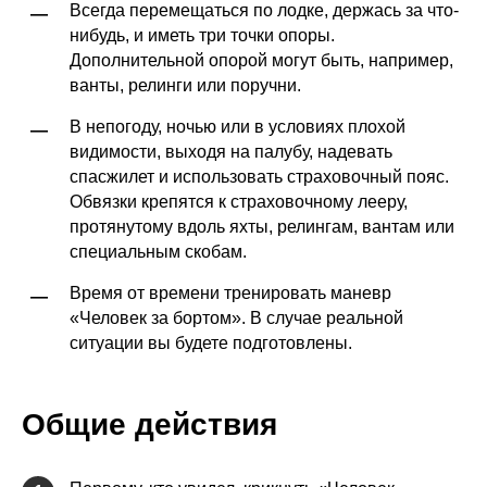
Всегда перемещаться по лодке, держась за что-
—
нибудь, и иметь три точки опоры.
Дополнительной опорой могут быть, например,
ванты, релинги или поручни.
В непогоду, ночью или в условиях плохой
—
видимости, выходя на палубу, надевать
спасжилет и использовать страховочный пояс.
Обвязки крепятся к страховочному лееру,
протянутому вдоль яхты, релингам, вантам или
специальным скобам.
Время от времени тренировать маневр
—
«Человек за бортом». В случае реальной
ситуации вы будете подготовлены.
Общие действия