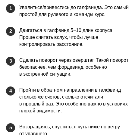
Увалиться/привестись до галфвинда. Это самый
1
простой для рулевого и команды курс.
Двигаться в галфвинд 5−10 длин корпуса.
2
Проще считать вслух, чтобы лучше
контролировать расстояние.
Сделать поворот через оверштаг. Такой поворот
3
безопаснее, чем фордевинд, особенно
в экстренной ситуации.
Пройти в обратном направлении в галфвинд
4
столько же счетов, сколько отсчитали
в прошлый раз. Это особенно важно в условиях
плохой видимости.
Возвращаясь, спуститься чуть ниже по ветру
5
от упавшего.