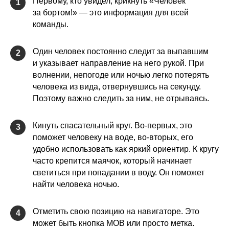
Первому, кто увидел, крикнуть «Человек
1
за бортом!» — это информация для всей
команды.
Один человек постоянно следит за выпавшим
2
и указывает направление на него рукой. При
волнении, непогоде или ночью легко потерять
человека из вида, отвернувшись на секунду.
Поэтому важно следить за ним, не отрываясь.
Кинуть спасательный круг. Во-первых, это
3
поможет человеку на воде, во-вторых, его
удобно использовать как яркий ориентир. К кругу
часто крепится маячок, который начинает
светиться при попадании в воду. Он поможет
найти человека ночью.
Отметить свою позицию на навигаторе. Это
4
может быть кнопка MOB или просто метка.