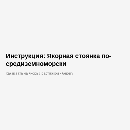
Инструкция: Якорная стоянка по-
средиземноморски
Как встать на якорь с растяжкой к берегу