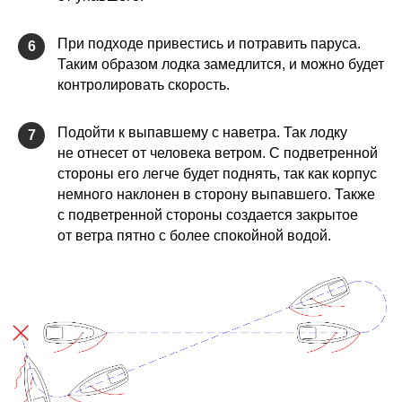
При подходе привестись и потравить паруса.
6
Таким образом лодка замедлится, и можно будет
контролировать скорость.
Подойти к выпавшему с наветра. Так лодку
7
не отнесет от человека ветром. С подветренной
стороны его легче будет поднять, так как корпус
немного наклонен в сторону выпавшего. Также
с подветренной стороны создается закрытое
от ветра пятно с более спокойной водой.