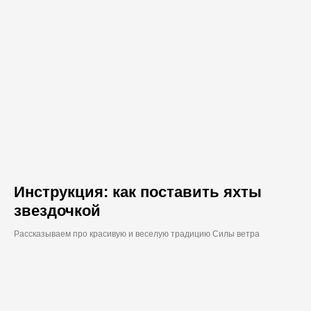
Инструкция: как поставить яхты
звездочкой
Рассказываем про красивую и веселую традицию Силы ветра