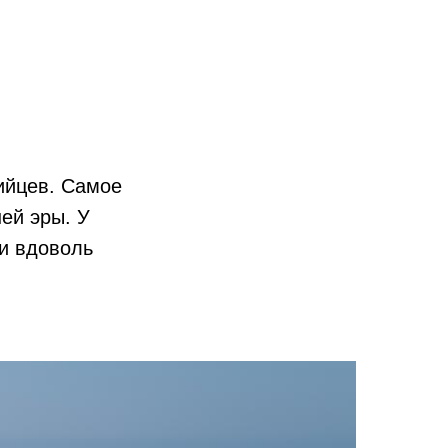
ийцев. Самое
ей эры. У
 и вдоволь