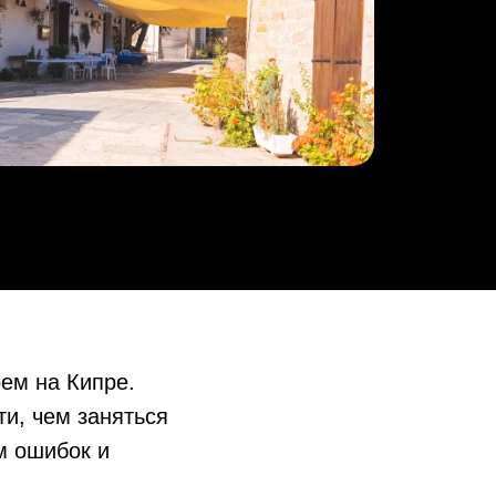
ем на Кипре.
и, чем заняться
м ошибок и