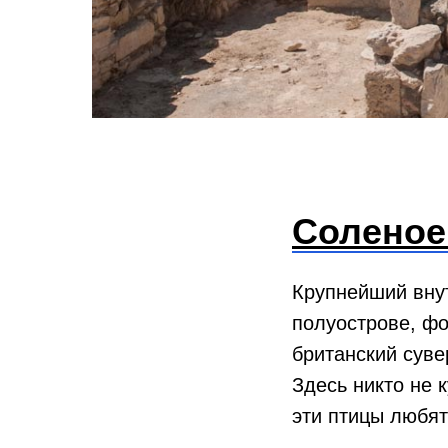
Соленое
Крупнейший вну
полуострове, ф
британский суве
Здесь никто не 
эти птицы любят