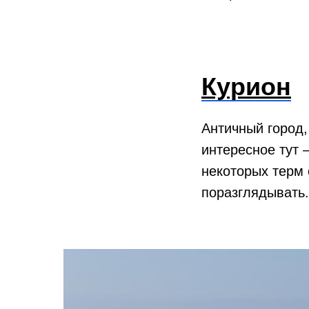
Курион
Античный город,
интересное тут 
некоторых терм 
поразглядывать.