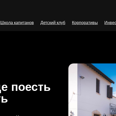
Школа капитанов
Детский клуб
Корпоративы
Инвес
де поесть
ть