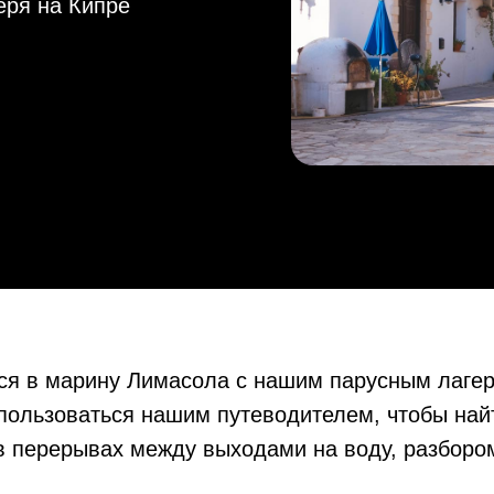
еря на Кипре
я в марину Лимасола с нашим парусным лагер
ользоваться нашим путеводителем, чтобы найт
 в перерывах между выходами на воду, разборо