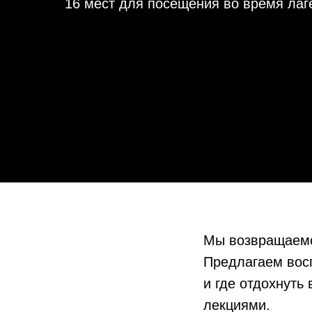
16 мест для посещения во время лаг
Мы возвращаемс
Предлагаем восп
и где отдохнуть
лекциями.