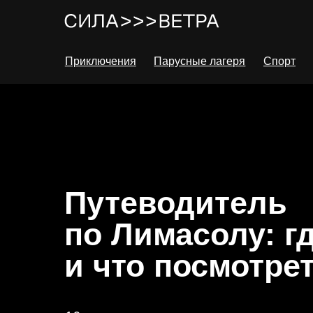
Приключения
Парусные лагеря
Спорт
Путеводитель
по Лимасолу: г
и что посмотре