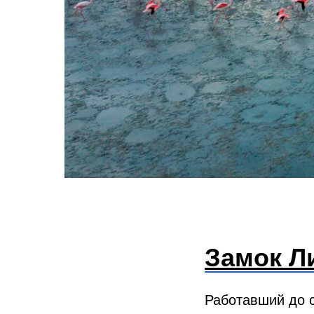
Замок Л
Работавший до 