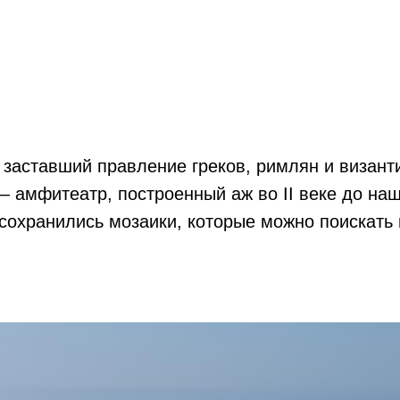
 заставший правление греков, римлян и визант
— амфитеатр, построенный аж во II веке до наш
сохранились мозаики, которые можно поискать