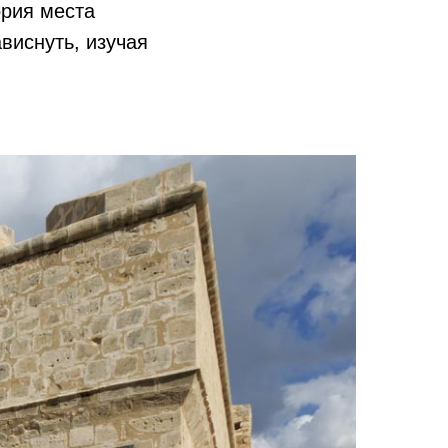
ория места
виснуть, изучая