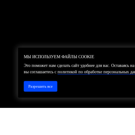
МЫ ИСПОЛЬЗУЕМ ФАЙЛЫ COOKIE
МЫ ИСПОЛЬЗУЕМ ФАЙЛЫ COOKIE
Это поможет нам сделать сайт удобнее для вас. Оставаясь на
Это поможет нам сделать сайт удобнее для вас. Оставаясь на
вы соглашаетесь с
вы соглашаетесь с
политикой по обработке персональных д
политикой по обработке персональных д
Разрешить все
Разрешить все