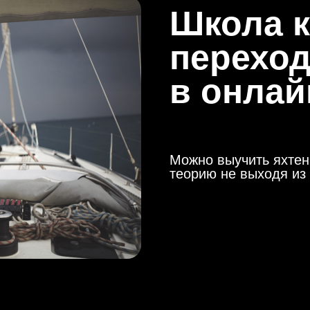
Школа 
переход
в онлай
Можно выучить яхте
теорию не выходя из