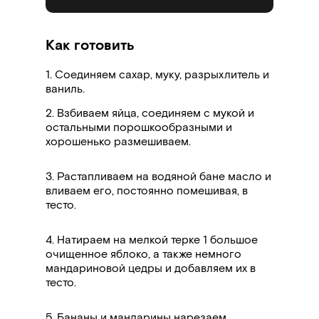
Как готовить
1. Соединяем сахар, муку, разрыхлитель и
ваниль.
2. Взбиваем яйца, соединяем с мукой и
остальными порошкообразными и
хорошенько размешиваем.
3. Растапливаем на водяной бане масло и
вливаем его, постоянно помешивая, в
тесто.
4. Натираем на мелкой терке 1 большое
очищенное яблоко, а также немного
мандариновой цедры и добавляем их в
тесто.
5. Бананы и мандарины нарезаем