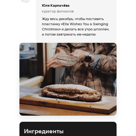
Юля Карпачёва
куратор филиалов
Жду весь декабрь, чтобы поставить
пластинку «Ella Wishes You a Swinging
Christmas» и делать все утро штоллен,
а потом завтракать им неделю.
Ингредиенты