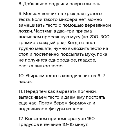
8. Добавляем соду или разрыхлитель.
9. Меняем венчик на крюк для густого
теста. Если такого миксера нет, можно
замешивать тесто с помощью деревянной
ложки. Частями в два-три приема
высыпаем просеянную муку (по 200
–
300
граммов каждый раз). Когда станет
трудно мешать, нужно выложить тесто на
стол и постепенно подсыпать муку, пока
не получится однородное, гладкое,
слегка липкое тесто.
10. Убираем тесто в холодильник на 6
–
7
часов.
11. Перед тем как вырезать пряники,
вытаскиваем тесто и даем ему постоять
еще час.
Потом берем формочки и
выдавливаем фигуры из теста.
12. Выпекаем при температуре 180
градусов в течение 10
–
15 минут.