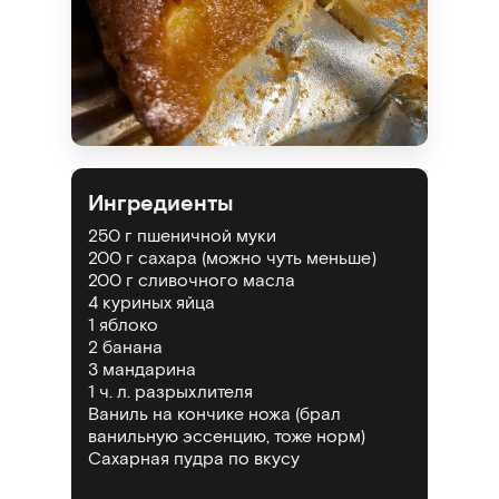
Ингредиенты
250 г
пшеничной муки
200 г сахара (можно чуть меньше)
200 г
сливочного масла
4
куриных яйца
1 яблоко
2 банана
3 мандарина
1 ч. л.
разрыхлителя
Ваниль на кончике ножа (брал
ванильную эссенцию, тоже норм)
Сахарная пудра по вкусу