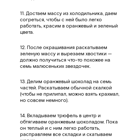
11.
Достаем массу из холодильника, даем
согреться, чтобы с ней было легко
работать, красим в оранжевый и зеленый
цвета.
12. После окрашивания раскатываем
зеленую массу и вырезаем хвостики —
должно получиться что-то похожее на
семь малюсеньких звездочек.
13.
Делим оранжевый шоколад на семь
частей. Раскатываем обычной скалкой
(чтобы не прилипал, можно взять крахмал,
но совсем немного).
14.
Вкладываем трюфель в центр и
обтягиваем оранжевым шоколадом. Пока
он теплый и с ним легко работать,
расправляем все складки и скатываем