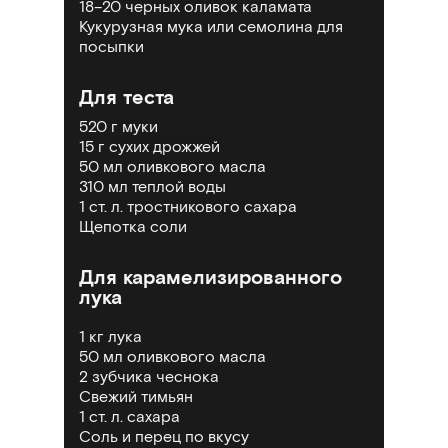
18–20 черных оливок каламата
Кукурузная мука или семолина для
посыпки
Для теста
520 г муки
15 г
сухих дрожжей
50 мл оливкового масла
310 мл теплой воды
1 ст. л. тростникового сахара
Щепотка соли
Для карамелизированного
лука
1 кг лука
50 мл оливкового масла
2 зубчика
чеснока
Свежий тимьян
1 ст. л. сахара
Соль и перец по вкусу