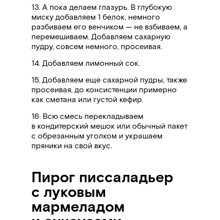
13. А пока делаем глазурь. В глубокую
миску добавляем 1 белок, немного
разбиваем его венчиком — не взбиваем, а
перемешиваем. Добавляем сахарную
пудру, совсем немного, просеивая.
14. Добавляем лимонный сок.
15. Добавляем еще сахарной пудры, также
просеивая, до консистенции примерно
как сметана или густой кефир.
16. Всю смесь перекладываем
в кондитерский мешок или обычный пакет
с обрезанным уголком и украшаем
пряники на свой вкус.
Пирог писсаладьер
с луковым
мармеладом