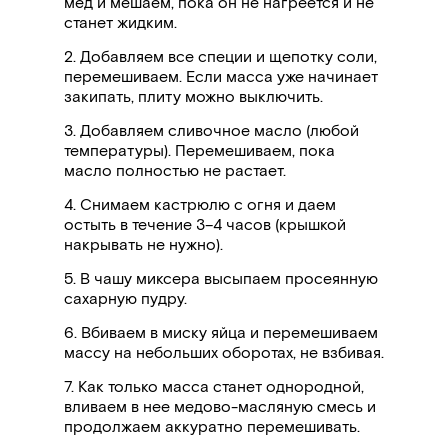
мед и мешаем, пока он не нагреется и не
станет жидким.
2. Добавляем все специи и щепотку соли,
перемешиваем. Если масса уже начинает
закипать, плиту можно выключить.
3. Добавляем сливочное масло (любой
температуры). Перемешиваем, пока
масло полностью не растает.
4. Снимаем кастрюлю с огня и даем
остыть в течение 3
–
4 часов (крышкой
накрывать не нужно).
5. В чашу миксера высыпаем просеянную
сахарную пудру.
6. Вбиваем в миску яйца и перемешиваем
массу на небольших оборотах, не взбивая.
7. Как только масса станет однородной,
вливаем в нее медово-масляную смесь и
продолжаем аккуратно перемешивать.