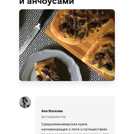
и анчоусами
Аня Волкова
фотодиректор
Средиземноморская кухня,
напоминающая о лете и путешествиях