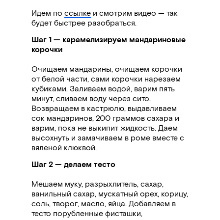
Идем по
ссылке
и смотрим видео — так
будет быстрее разобраться.
Шаг 1 — карамелизируем мандариновые
корочки
Очищаем мандарины, очищаем корочки
от белой части, сами корочки нарезаем
кубиками. Заливаем водой, варим пять
минут, сливаем воду через сито.
Возвращаем в кастрюлю, выдавливаем
сок мандаринов, 200 граммов сахара и
варим, пока не выкипит жидкость. Даем
высохнуть и замачиваем в роме вместе с
вяленой клюквой.
Шаг 2 — делаем тесто
Мешаем муку, разрыхлитель, сахар,
ванильный сахар, мускатный орех, корицу,
соль, творог, масло, яйца. Добавляем в
тесто порубленные фисташки,