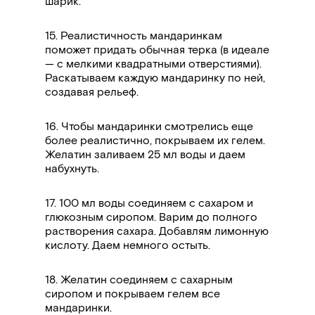
шарик.
15.
Реалистичность мандаринкам
поможет придать обычная терка (в идеале
— с мелкими квадратными отверстиями).
Раскатываем каждую мандаринку по ней,
создавая рельеф.
16.
Чтобы мандаринки смотрелись еще
более реалистично, покрываем их гелем.
Желатин заливаем 25 мл воды и даем
набухнуть.
17. 1
00 мл воды соединяем с сахаром и
глюкозным сиропом. Варим до полного
растворения сахара. Добавлям лимонную
кислоту. Даем немного остыть.
18.
Желатин соединяем с сахарным
сиропом и покрываем гелем все
мандаринки.