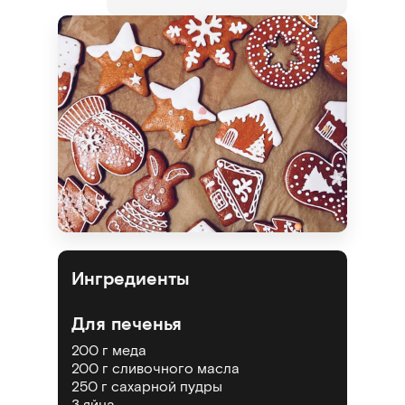
Ингредиенты
Для печенья
200 г меда
200 г сливочного масла
250 г сахарной пудры
3 яйца