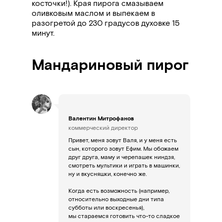
косточки!). Края пирога смазываем
оливковым маслом и выпекаем в
разогретой до 230 градусов духовке 15
минут.
Мандариновый пирог
Валентин Митрофанов
коммерческий директор
Привет, меня зовут Валя, и у меня есть
сын, которого зовут Ефим. Мы обожаем
друг друга, маму и черепашек ниндзя,
смотреть мультики и играть в машинки,
ну и вкусняшки, конечно же.
Когда есть возможность (например,
относительно выходные дни типа
субботы или воскресенья),
мы стараемся готовить что-то сладкое