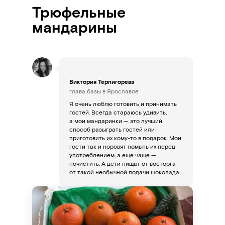
Трюфельные
мандарины
Виктория Терпигорева
глава базы в Ярославле
Я очень люблю готовить и принимать
гостей. Всегда стараюсь удивить,
а мои мандаринки
—
это лучший
способ разыграть гостей или
приготовить их кому-то в подарок. Мои
гости так и норовят помыть их перед
употреблением, а еще чаще —
почистить. А дети пищат от восторга
от такой необычной подачи шоколада.