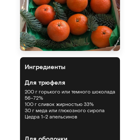
Ингредиенты
Для трюфеля
200 г горького или темного шоколада
56–72%
100 г
сливок
жирностью
33%
30 г
меда или глюкозного сиропа
Цедра 1–2 апельсинов
Для оболочки