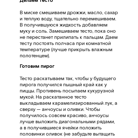
В миске смешиваем дрожжи, масло, сахар
и теплую воду, тщательно перемешиваем.
В получившуюся жидкость добавляем
муку и соль. Замешиваем тесто, пока оно
не перестанет прилипать к пальцам. Даем
тесту постоять полчаса при комнатной
температуре (лучше прикрыть влажным
полотенцем).
Готовим пирог
Тесто раскатываем так, чтобы у будущего
пирога получился пышный край как у
пиццы. Противень посыпаем кукурузной
мукой. На раскатанное тесто
выкладываем карамелизированный лук, а
сверху
— анчоусы и оливки. Чтобы
получилось совсем красиво, анчоусы
лучше выложить диагональными рядами,
а в получившиеся ячейки положить
половинки оливок (не забудьте вытащить