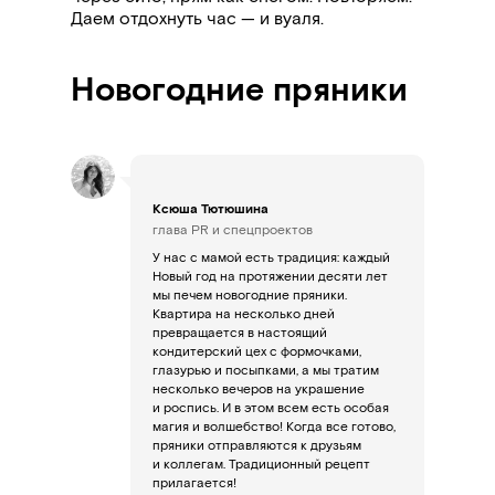
Даем отдохнуть час
—
и вуаля.
Новогодние пряники
Ксюша Тютюшина
глава PR и спецпроектов
У нас с мамой есть традиция: каждый
Новый год на протяжении десяти лет
мы печем новогодние пряники.
Квартира на несколько дней
превращается в настоящий
кондитерский цех с формочками,
глазурью и посыпками, а мы тратим
несколько вечеров на украшение
и роспись. И в этом всем есть особая
магия и волшебство! Когда все готово,
пряники отправляются к друзьям
и коллегам. Традиционный рецепт
прилагается!