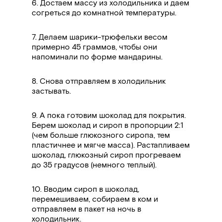
6. Достаем массу из холодильника и даем
согреться до комнатной температуры.
7.
Делаем шарики-трюфельки весом
примерно 45 граммов, чтобы они
напоминали по форме мандарины.
8.
Снова отправляем в холодильник
застывать.
9.
А пока готовим шоколад для покрытия.
Берем шоколад и сироп в пропорции 2:1
(чем больше глюкозного сиропа, тем
пластичнее и мягче масса). Растапливаем
шоколад, глюкозный сироп прогреваем
до 35 градусов (немного теплый).
10.
Вводим сироп в шоколад,
перемешиваем, собираем в ком и
отправляем в пакет на ночь в
холодильник.