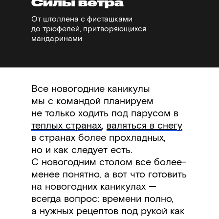
Силы ветра
От штоллена с фисташками
до трюфелей, притворяющихся
мандаринами
Все новогодние каникулы
мы с командой планируем
не только ходить под парусом в
теплых странах
,
валяться в снегу
в странах более прохладных,
но и как следует есть.
С новогодним столом все более-
менее понятно, а вот что готовить
на новогодних каникулах
—
всегда вопрос: времени полно,
а нужных рецептов под рукой как