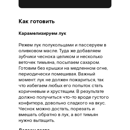
Как готовить
Карамелизируем лук
Режем лук полукольцами и пассеруем в
оливковом масле. Туда же добавляем
зубчики чеснока целиком и несколько
веточек тимьяна, посыпаем сахаром.
Готовим без крышки на медленном огне,
периодически помешивая. Важный
момент: лук не должен пожариться, так
что избегаем любых его попыток стать
коричневым и хрустящим. В результате
должно получиться что-то вроде густого
конфитюра, довольно сладкого на вкус.
Чеснок можно достать, порезать и
вмешать обратно в лук, а вот тимьян
нужно вытащить.
Делаем тесто