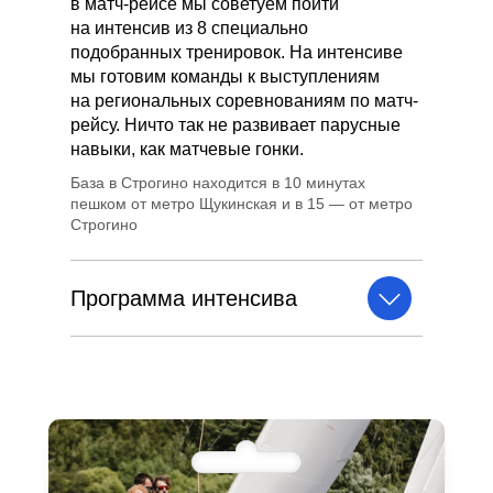
в матч-рейсе мы советуем пойти
на интенсив из 8 специально
подобранных тренировок. На интенсиве
мы готовим команды к выступлениям
на региональных соревнованиям по матч-
рейсу. Ничто так не развивает парусные
навыки, как матчевые гонки.
База в Строгино находится в 10 минутах
пешком от метро Щукинская и в 15 — от метро
Строгино
Программа интенсива