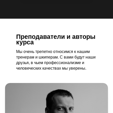
Преподаватели и авторы
курса
Мы очень трепетно относимся к нашим
тренерам и шкиперам. С вами будут наши
друзья, в чьем профессионализме и
человеческих качествах мы уверены.