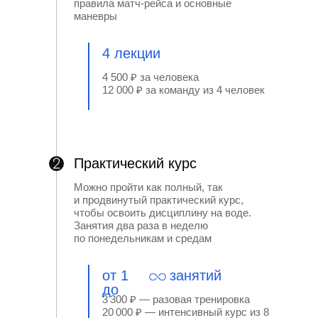
правила матч-рейса и основные
маневры
4 лекции
4 500 ₽ за человека
12 000 ₽ за команду из 4 человек
Практический курс
Можно пройти как полный, так
и продвинутый практический курс,
чтобы освоить дисциплину на воде.
Занятия два раза в неделю
по понедельникам и средам
от 1
занятий
до
3 300 ₽ — разовая тренировка
20 000 ₽ — интенсивный курс из 8