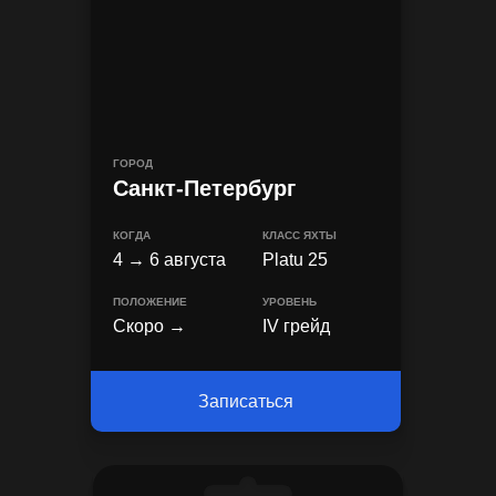
ГОРОД
Санкт-Петербург
КОГДА
КЛАСС ЯХТЫ
4 → 6 августа
Platu 25
ПОЛОЖЕНИЕ
УРОВЕНЬ
Скоро →
IV грейд
Записаться