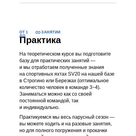
ОТ 1
ЗАНЯТИЙ
ДО
Практика
На теоретическом курсе вы подготовите
базу для практических занятий —
и мы отработаем полученные знания
на спортивных яхтах SV20 на нашей базе
в Строгино или Березках (оптимальное
количество человек в команде 3−4).
Заниматься можно как со своей
постоянной командой, так
и индивидуально.
Практикуемся мы весь парусный сезон —
вы можете ходить и на разовые занятия,
но для полного погружения и прокачки