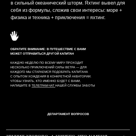
в сильный океанический шторм. Яхтинг вывел для
себя из формулы, сложив свои интересы: море +
физика и техника + приключения = яхтинг.
ОБРАТИТЕ ВНИМАНИЕ: В ПУТЕШЕСТВИЕ С ВАМИ
МОЖЕТ ОТПРАВИТЬСЯ ДРУГОЙ КАПИТАН
КАЖДУЮ НЕДЕЛЮ ПО ВСЕМУ МИРУ ПРОХОДИТ
НЕСКОЛЬКО ПРИКЛЮЧЕНИЙ СИЛЫ ВЕТРА — ДЛЯ
КАЖДОГО МЫ СТАРАЕМСЯ ПОДОБРАТЬ КАПИТАНА
С ОПЫТОМ ХОЖДЕНИЯ В КОНКРЕТНОЙ АКВАТОРИИ.
ЧТОБЫ УЗНАТЬ, КТО ИМЕННО БУДЕТ С ВАМИ,
НАПИШИТЕ В
ТЕЛЕГРАМ-ЧАТ
НАШЕЙ СЛУЖБЫ ЗАБОТЫ
ДЕПАРТАМЕНТ ВОПРОСОВ