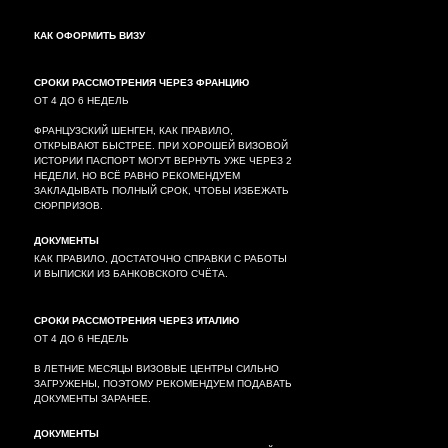
КАК ОФОРМИТЬ ВИЗУ
СРОКИ РАССМОТРЕНИЯ ЧЕРЕЗ ФРАНЦИЮ
ОТ 4 ДО 6 НЕДЕЛЬ
ФРАНЦУЗСКИЙ ШЕНГЕН, КАК ПРАВИЛО,
ОТКРЫВАЮТ БЫСТРЕЕ. ПРИ ХОРОШЕЙ ВИЗОВОЙ
ИСТОРИИ ПАСПОРТ МОГУТ ВЕРНУТЬ УЖЕ ЧЕРЕЗ 2
НЕДЕЛИ, НО ВСЁ РАВНО РЕКОМЕНДУЕМ
ЗАКЛАДЫВАТЬ ПОЛНЫЙ СРОК, ЧТОБЫ ИЗБЕЖАТЬ
СЮРПРИЗОВ.
ДОКУМЕНТЫ
КАК ПРАВИЛО, ДОСТАТОЧНО СПРАВКИ С РАБОТЫ
И ВЫПИСКИ ИЗ БАНКОВСКОГО СЧЁТА.
СРОКИ РАССМОТРЕНИЯ
ЧЕРЕЗ ИТАЛИЮ
ОТ 4 ДО 6 НЕДЕЛЬ
В ЛЕТНИЕ МЕСЯЦЫ ВИЗОВЫЕ ЦЕНТРЫ СИЛЬНО
ЗАГРУЖЕНЫ, ПОЭТОМУ РЕКОМЕНДУЕМ ПОДАВАТЬ
ДОКУМЕНТЫ ЗАРАНЕЕ.
ДОКУМЕНТЫ