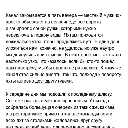
Канал закрывается в пять вечера — местный мужичок
просто объезжает на велосипеде все ворота
и забирает с собой ручки, которыми нужно
переключать подачу воды. Яхтам приходится
дожидаться утра чтобы продолжить путь. В один день
уложиться нам, конечно, не удалось, но уже наутро
мы двинулись вниз к морю. В некоторых местах стало
настолько узко, что казалось, если бы кто-то пошёл
нам навстречу, мы бы просто не разошлись. К тому же
канал стал сильно вилять, так что, подходя к повороту,
яхты активно друг другу гудели.
К середине дня мы подошли к последнему шлюзу.
Он тоже оказался механизированным. У выхода
собралась большущая очередь из таких же, как мы,
а в ресторанчике прямо на канале команды почти
всех яхт за столиками жаловались друг другу
на предыдущий день, одновременно восхищались