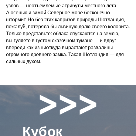
узлов — неотъемлемые атрибуты местного лета.
А осенью и зимой Северное море бесконечно
штормит. Но без этих капризов природы Шотландия,
пожалуй, потеряла бы львиную долю своего колорита.
Только представьте: облака спускаются на землю,
вы гуляете в густом сказочном тумане — и вдруг
впереди как из ниоткуда вырастают развалины
огромного древнего замка. Такая Шотландия — для
сильных духом.
Кубок