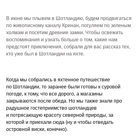
В июне мы плывем в Шотландию, будем продвигаться
по живописному каналу Кринан, погуляем по зеленым
холмам и посетим древние замки. Чтобы освежить
воспоминания и узнать больше о том, какие нам
предстоят приключения, собрали для вас рассказ тех,
кто уже был в Шотландии на яхте.
Когда мы собрались в яхтенное путешествие
по Шотландии, то заранее были готовы к суровой
погоде, к тому, что все дорого, а магазины
закрываются после обеда. Но мы также знали про
радушное гостеприимство шотландцев
и потрясающую красоту северной природы, за
которой и приехали сюда (ну и чтобы отведать
островной виски, конечно).