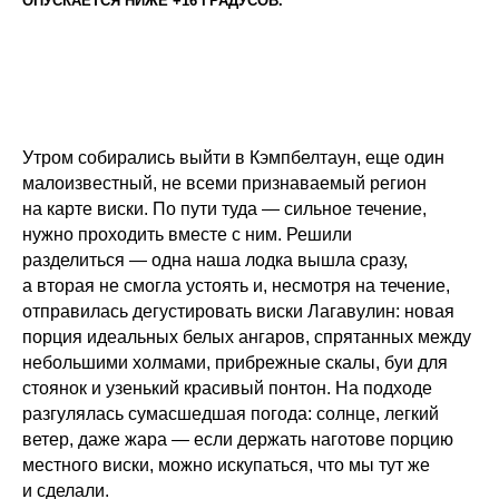
ОПУСКАЕТСЯ НИЖЕ +16 ГРАДУСОВ.
Утром собирались выйти в Кэмпбелтаун, еще один
малоизвестный, не всеми признаваемый регион
на карте виски. По пути туда — сильное течение,
нужно проходить вместе с ним. Решили
разделиться — одна наша лодка вышла сразу,
а вторая не смогла устоять и, несмотря на течение,
отправилась дегустировать виски Лагавулин: новая
порция идеальных белых ангаров, спрятанных между
небольшими холмами, прибрежные скалы, буи для
стоянок и узенький красивый понтон. На подходе
разгулялась сумасшедшая погода: солнце, легкий
ветер, даже жара — если держать наготове порцию
местного виски, можно искупаться, что мы тут же
и сделали.