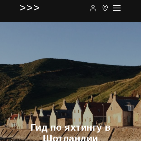
Гид по яхтингу в
Шотландии