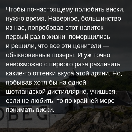
Чтобы по-настоящему полюбить виски,
нужно время. Наверное, большинство
из нас, попробовав этот напиток
первый раз в жизни, поморщились
и решили, что все эти ценители —
обыкновенные позеры. И уж точно
невозможно с первого раза различить
какие-то оттенки вкуса этой дряни. Но,
побывав хотя бы на одной
шотландской дистиллярне, учишься,
если не любить, то по крайней мере
понимать виски.