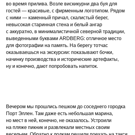
во время прилива. Возле вискикурни два буя для
гостей — красивые, с фирменным логотипом. Рядом
с ними — каменный причал, скалистый берег,
невысокая старинная стена и белый ангар
с аккуратно, в минималистичной северной традиции,
выведенными буквами ARDBERG: отличное место
для фотографии на память. На берегу тотчас
оказываешься на экскурсии: показывают бочки,
начинку производства и исторические артефакты,
ну и конечно, дают попробовать напиток.
Вечером мы прошлись пешком до соседнего городка
Порт Эллен. Там даже есть небольшая марина,
но мест в ней, конечно, не оказалось. Устроили
на пляже пикник и развлекали местных своим
весельем. Обратно к лодкам решили поехать на такси