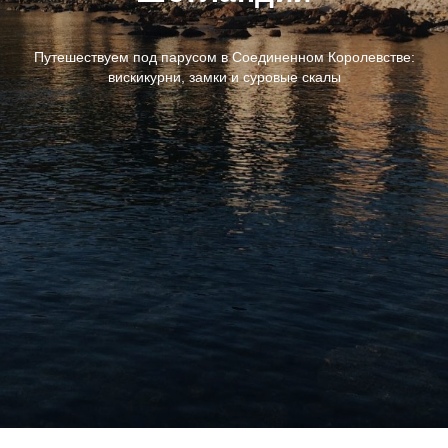
Путешествуем под парусом в Соединенном Королевстве:
вискикурни, замки и суровые скалы