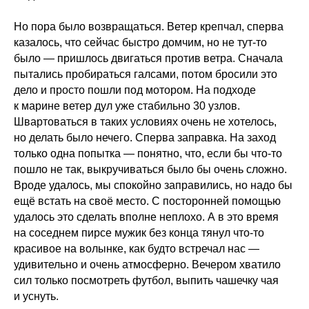
Но пора было возвращаться. Ветер крепчал, сперва
казалось, что сейчас быстро домчим, но не тут-то
было — пришлось двигаться против ветра. Сначала
пытались пробираться галсами, потом бросили это
дело и просто пошли под мотором. На подходе
к марине ветер дул уже стабильно 30 узлов.
Швартоваться в таких условиях очень не хотелось,
но делать было нечего. Сперва заправка. На заход
только одна попытка — понятно, что, если бы что-то
пошло не так, выкручиваться было бы очень сложно.
Вроде удалось, мы спокойно заправились, но надо бы
ещё встать на своё место. С посторонней помощью
удалось это сделать вполне неплохо. А в это время
на соседнем пирсе мужик без конца тянул что-то
красивое на волынке, как будто встречал нас —
удивительно и очень атмосферно. Вечером хватило
сил только посмотреть футбол, выпить чашечку чая
и уснуть.