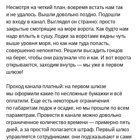
Несмотря на четкий план, вовремя встать нам так
и не удалось. Вышли довольно поздно. Подошли
ко входу в канал. Выглядел он странно: просто
закрытые смотрящие на море ворота. Как будто нам
надо вплыть в сушу. Лодки за воротами видны чуть
выше уровня моря, но как нам туда попасть,
совершенно непонятно. Решили высадить гонцов
на берег, чтобы они разузнали что и как. И вот ворота
открываются, заходим внутрь — мы уже в первом
шлюзе!
Проход канала платный: на первом шлюзе
мы оформили какие-то несложные бумажки и всё
оплатили. Еще есть некоторые ограничения
по габаритам лодок и осадке, но мы прошли по всем
параметрам. Провести в канале можно довольно
ограниченное количество времени — примерно пять
дней, а за простой полагается штраф. Первый шлюз
управляется сотрудниками: они подсказывают и сами