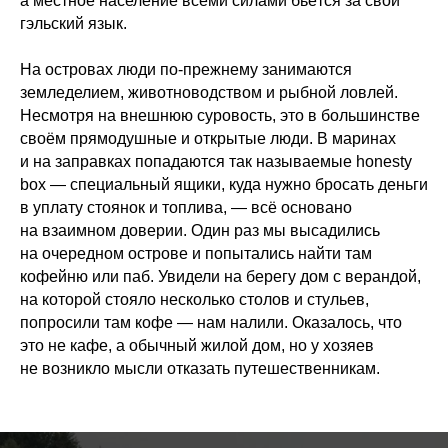
а местное население всеми силами бьётся за свой
гэльский язык.
На островах люди по-прежнему занимаются
земледелием, животноводством и рыбной ловлей.
Несмотря на внешнюю суровость, это в большинстве
своём прямодушные и открытые люди. В маринах
и на заправках попадаются так называемые honesty
box — специальный ящики, куда нужно бросать деньги
в уплату стоянок и топлива, — всё основано
на взаимном доверии. Один раз мы высадились
на очередном острове и попытались найти там
кофейню или паб. Увидели на берегу дом с верандой,
на которой стояло несколько столов и стульев,
попросили там кофе — нам налили. Оказалось, что
это не кафе, а обычный жилой дом, но у хозяев
не возникло мысли отказать путешественникам.