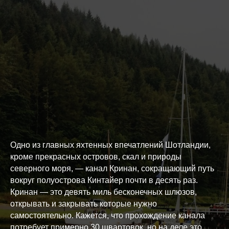
Одно из главных яхтенных впечатлений Шотландии,
кроме прекрасных островов, скал и природы
северного моря, — канал Кринан, сокращающий путь
вокруг полуострова Кинтайер почти в десять раз.
Кринан — это девять миль бесконечных шлюзов,
открывать и закрывать которые нужно
самостоятельно. Кажется, что прохождение канала
потребует примерно 30 швартовок, но на деле это