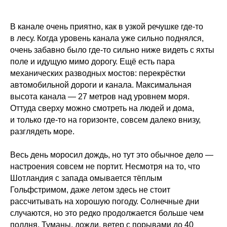
В канале очень приятно, как в узкой речушке где-то
в лесу. Когда уровень канала уже сильно поднялся,
очень забавно было где-то сильно ниже видеть с яхты
поле и идущую мимо дорогу. Ещё есть пара
механических разводных мостов: перекрёстки
автомобильной дороги и канала. Максимальная
высота канала — 27 метров над уровнем моря.
Оттуда сверху можно смотреть на людей и дома,
и только где-то на горизонте, совсем далеко внизу,
разглядеть море.
Весь день моросил дождь, но тут это обычное дело —
настроения совсем не портит. Несмотря на то, что
Шотландия с запада омывается тёплым
Гольфстримом, даже летом здесь не стоит
рассчитывать на хорошую погоду. Солнечные дни
случаются, но это редко продолжается больше чем
полдня. Туманы, дожди, ветер с порывами до 40