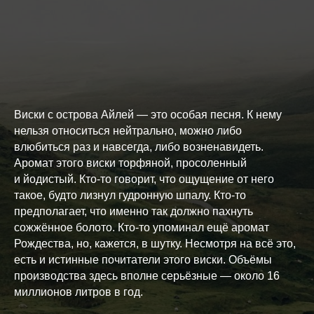
Виски с острова Айлей — это особая песня. К нему
нельзя относиться нейтрально, можно либо
влюбиться раз и навсегда, либо возненавидеть.
Аромат этого виски торфяной, просоленный
и йодистый. Кто-то говорит, что ощущение от него
такое, будто лизнул гудронную шпалу. Кто-то
предполагает, что именно так должно пахнуть
сожжённое болото. Кто-то упоминал ещё аромат
Рождества, но, кажется, в шутку. Несмотря на всё это,
есть и истинные почитатели этого виски. Объёмы
производства здесь вполне серьёзные — около 16
миллионов литров в год.