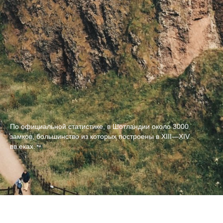
По официальной статистике, в Шотландии около 3000
замков, большинство из которых построены в XIII—XIV
вв.еках.