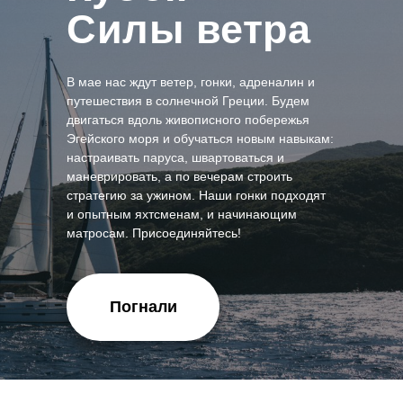
Силы ветра
В мае нас ждут ветер, гонки, адреналин и
путешествия в солнечной Греции. Будем
двигаться вдоль живописного побережья
Эгейского моря и обучаться новым навыкам:
настраивать паруса, швартоваться и
маневрировать, а по вечерам строить
стратегию за ужином. Наши гонки подходят
и опытным яхтсменам, и начинающим
матросам. Присоединяйтесь!
Погнали