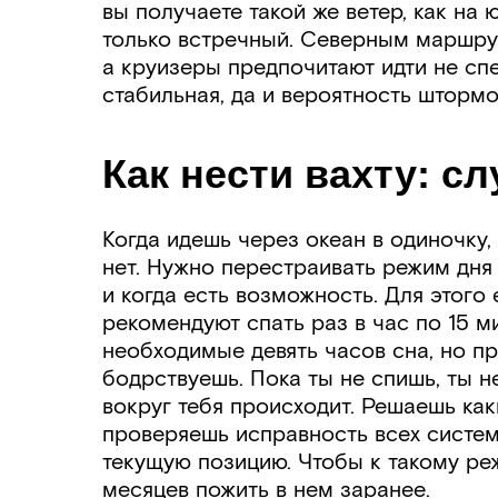
вы получаете такой же ветер, как на
только встречный. Северным маршру
а круизеры предпочитают идти не сп
стабильная, да и вероятность штормо
Как нести вахту: с
Когда идешь через океан в одиночку,
нет. Нужно перестраивать режим дня
и когда есть возможность. Для этого
рекомендуют спать раз в час по 15 м
необходимые девять часов сна, но п
бодрствуешь. Пока ты не спишь, ты н
вокруг тебя происходит. Решаешь ка
проверяешь исправность всех систем
текущую позицию. Чтобы к такому ре
месяцев пожить в нем заранее.