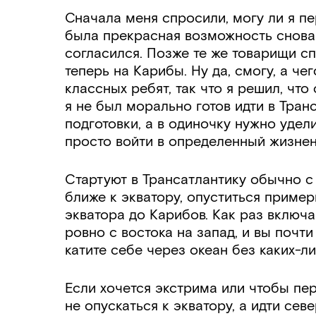
Сначала меня спросили, могу ли я п
была прекрасная возможность снова 
согласился. Позже те же товарищи сп
теперь на Карибы. Ну да, смогу, а ч
классных ребят, так что я решил, чт
я не был морально готов идти в Тран
подготовки, а в одиночку нужно удел
просто войти в определенный жизне
Стартуют в Трансатлантику обычно с 
ближе к экватору, опуститься пример
экватора до Карибов. Как раз включ
ровно с востока на запад, и вы поч
катите себе через океан без каких-л
Если хочется экстрима или чтобы пе
не опускаться к экватору, а идти се