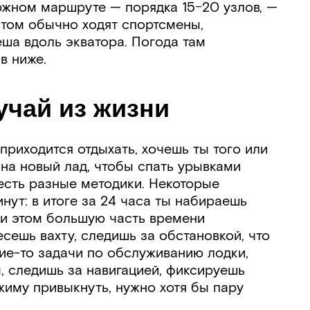
 южном маршруте — порядка 15−20 узлов, —
том обычно ходят спортсмены,
еша вдоль экватора. Погода там
в ниже.
лучай из жизни
 приходится отдыхать, хочешь ты того или
 на новый лад, чтобы спать урывками
 есть разные методики. Некоторые
инут: в итоге за 24 часа ты набираешь
ри этом большую часть времени
есешь вахту, следишь за обстановкой, что
кие-то задачи по обслуживанию лодки,
, следишь за навигацией, фиксируешь
жиму привыкнуть, нужно хотя бы пару