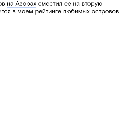
ров
на Азорах
сместил ее на вторую
тся в моем рейтинге любимых островов.