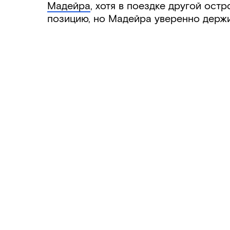
Мадейра
, хотя в поездке другой ост
позицию, но Мадейра уверенно держи