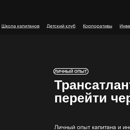
Школа капитанов
Детский клуб
Корпоративы
Инве
ЛИЧНЫЙ ОПЫТ
Трансатлан
перейти че
Личный опыт капитана и ин