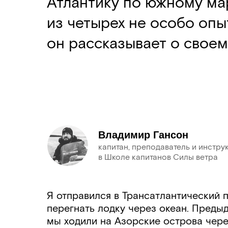
Атлантику по южному ма
из четырех не особо опы
он рассказывает о своем
Владимир Гансон
капитан, преподаватель и инстру
в Школе капитанов Силы ветра
Я отправился в Трансатлантический 
перегнать лодку через океан. Преды
мы ходили на Азорские острова чере