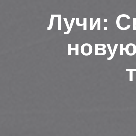
Лучи: С
новую