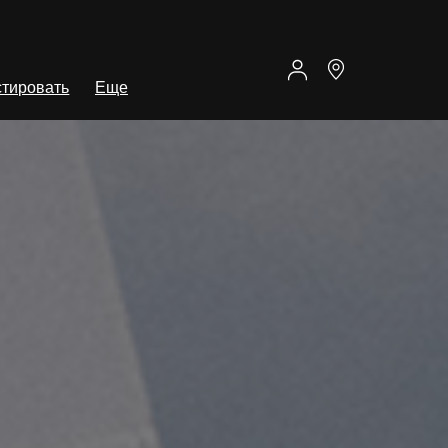
тировать
Еще