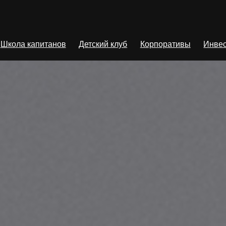
Школа капитанов
Детский клуб
Корпоративы
Инвес