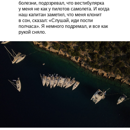
болезни, подозревал, что вестибулярка
у меня не как у пилотов самолета. И когда
наш капитан заметил, что меня клонит
в сон, сказал: «Слушай, иди поспи
полчаса». Я немного подремал, и все как
рукой сняло.