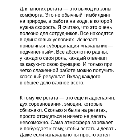
Для многих регата — это выход из зоны
комфорта. Это не обычный тимбилдинг
на природе, а работа на воде, в которой
нужна скорость. Я считаю, что это очень
полезно для сотрудников. Все находятся
в одинаковых условиях. Исчезает
привычная субординация «начальник —
подчиненный». Все абсолютно равны,
у каждого своя роль, каждый отвечает
за какую-то свою функцию. И только при
четко слаженной работе можно получить
классный результат. Вклад каждого
в общее дело важнее всего.
К тому же регата — это еще и адреналин,
дух соревнования, эмоции, которые
сближают. Сколько я была на регатах,
просто отсидеться и ничего не делать
невозможно. Сама атмосфера заряжает
и побуждает к тому, чтобы встать и делать.
Даже если изначально ты просто хотел