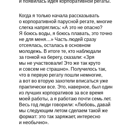
и появилась идея корпоративной регаты.
Когда я только начала рассказывать
о корпоративной парусной регате, многие
слегка напряглись: «А это не опасно?
Я боюсь воды, я боюсь плавать, это точно
не для меня…» Часть людей сразу
отсеялась, осталась в основном
молодежь. В итоге те, кто наблюдали
за гонкой на берегу, сказали: «Зря
мы не участвовали! Это же так круто
и совсем не страшно». Получилось так,
что в первую регату пошли немногие,
а вот во вторую захотели вписаться уже
практически все. Это, наверное, был один
из лучших корпоративов за все время
моей работы, а я работаю почти семь лет.
Весь год люди говорили: «Любовь, давай
мы следующим летом сделаем такой же
формат: это так заряжает, интересно
и необычно».