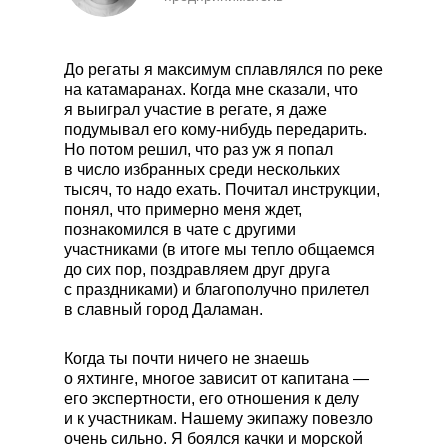
До регаты я максимум сплавлялся по реке
на катамаранах. Когда мне сказали, что
я выиграл участие в регате, я даже
подумывал его кому-нибудь передарить.
Но потом решил, что раз уж я попал
в число избранных среди нескольких
тысяч, то надо ехать. Почитал инструкции,
понял, что примерно меня ждет,
познакомился в чате с другими
участниками (в итоге мы тепло общаемся
до сих пор, поздравляем друг друга
с праздниками) и благополучно прилетел
в славный город Даламан.
Когда ты почти ничего не знаешь
о яхтинге, многое зависит от капитана —
его экспертности, его отношения к делу
и к участникам. Нашему экипажу повезло
очень сильно. Я боялся качки и морской