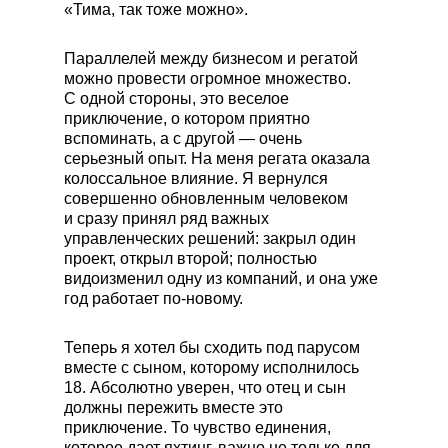
«Тима, так тоже можно».
Параллелей между бизнесом и регатой
можно провести огромное множество.
С одной стороны, это веселое
приключение, о котором приятно
вспоминать, а с другой — очень
серьезный опыт. На меня регата оказала
колоссальное влияние. Я вернулся
совершенно обновленным человеком
и сразу принял ряд важных
управленческих решений: закрыл один
проект, открыл второй; полностью
видоизменил одну из компаний, и она уже
год работает по-новому.
Теперь я хотел бы сходить под парусом
вместе с сыном, которому исполнилось
18. Абсолютно уверен, что отец и сын
должны пережить вместе это
приключение. То чувство единения,
которое дает яхтинг, важно не только для