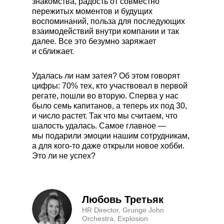
знакомства, радость от совместно
пережитых моментов и будущих
воспоминаний, польза для последующих
взаимодействий внутри компании и так
далее. Все это безумно заряжает
и сближает.
Удалась ли нам затея? Об этом говорят
цифры: 70% тех, кто участвовал в первой
регате, пошли во вторую. Сперва у нас
было семь капитанов, а теперь их под 30,
и число растет. Так что мы считаем, что
шалость удалась. Самое главное —
мы подарили эмоции нашим сотрудникам,
а для кого-то даже открыли новое хобби.
Это ли не успех?
Любовь Третьяк
HR Director, Grunge John
Orchestra. Explosion