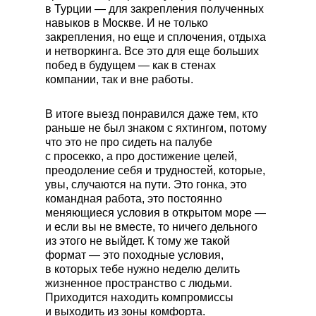
в Турции — для закрепления полученных
навыков в Москве. И не только
закрепления, но еще и сплочения, отдыха
и нетворкинга. Все это для еще больших
побед в будущем — как в стенах
компании, так и вне работы.
В итоге выезд понравился даже тем, кто
раньше не был знаком с яхтингом, потому
что это не про сидеть на палубе
с просекко, а про достижение целей,
преодоление себя и трудностей, которые,
увы, случаются на пути. Это гонка, это
командная работа, это постоянно
меняющиеся условия в открытом море —
и если вы не вместе, то ничего дельного
из этого не выйдет. К тому же такой
формат — это походные условия,
в которых тебе нужно неделю делить
жизненное пространство с людьми.
Приходится находить компромиссы
и выходить из зоны комфорта.