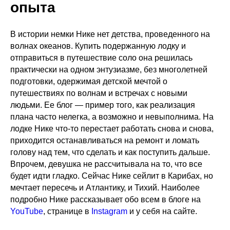
опыта
В истории немки Нике нет детства, проведенного на
волнах океанов. Купить подержанную лодку и
отправиться в путешествие соло она решилась
практически на одном энтузиазме, без многолетней
подготовки, одержимая детской мечтой о
путешествиях по волнам и встречах с новыми
людьми. Ее блог — пример того, как реализация
плана часто нелегка, а возможно и невыполнима. На
лодке Нике что-то перестает работать снова и снова,
приходится останавливаться на ремонт и ломать
голову над тем, что сделать и как поступить дальше.
Впрочем, девушка не рассчитывала на то, что все
будет идти гладко. Сейчас Нике сейлит в Карибах, но
мечтает пересечь и Атлантику, и Тихий. Наиболее
подробно Нике рассказывает обо всем в блоге на
YouTube
, странице в
Instagram
и у себя на сайте.