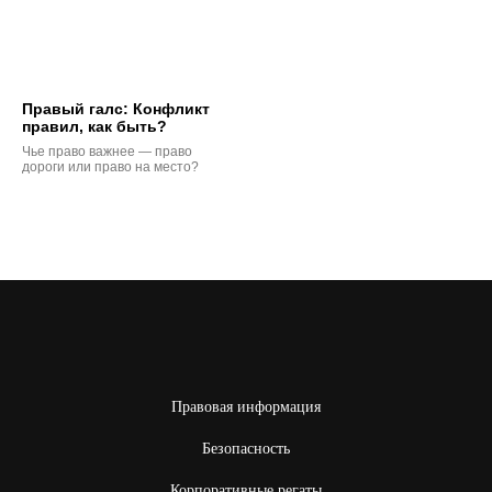
Правый галс: Конфликт
правил, как быть?
Чье право важнее — право
дороги или право на место?
Правовая информация
Безопасность
Корпоративные регаты