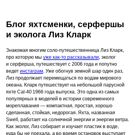
Блог яхтсменки, серфершы
и эколога Лиз Кларк
Знакомая многим соло-путешественница Лиз Кларк,
про которую мы
уже как-то рассказывали
, эколог
и серферша, путешествует с 2006 года и попутно
ведет
инстаграм
. Уже обогнув земной шар один раз,
Лиз продолжает перемещаться по водам мирового
океана. Кларк путешествует на небольшой парусной
яхте Cal-40 1966 года выпуска. Это одна из самых
популярных в моделей в истории современного
мореплавания — компактная, простая, хорошо
сделанная, стойкая, недорогая. Яхта, названная
Swell, работает на солнечной энергии и энергии ветра.
Как эколог, Лиз собирает и изучает пластик в воде,
куда бы не поехала, а во время остановок выступает