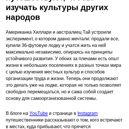
изучать культуры других
народов
Американка Хиллари и австралиец Тай устроили
эксперимент, о котором давно мечтали: продали все,
купили 36-футовую лодку и учатся жить на ней
максимально независимо, опираясь на принципы
устойчивого развития. У обоих за плечами есть опыт
жизни в небольших поселениях в разных точках мира
с целью изучения местных культур и способов
организации труда и жизни. Теперь они продолжают
это делать уже на лодке, которая не только позволяет
свободно перемещаться, но и сама собой создает
основу для самоорганизованной системы.
В блоге на
YouTube
и странице в
Instagram
путешественники рассказывают о том, кого встречают
в местах, куда прибывают, что прячется