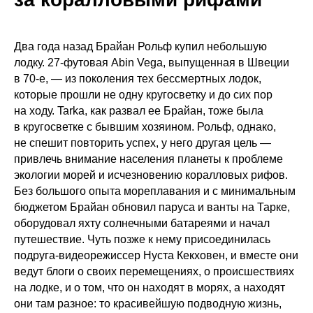
Два года назад Брайан Рольф купил небольшую
лодку. 27-футовая Abin Vega, выпущенная в Швеции
в 70-е, — из поколения тех бессмертных лодок,
которые прошли не одну кругосветку и до сих пор
на ходу. Tarka, как развал ее Брайан, тоже была
в кругосветке с бывшим хозяином. Рольф, однако,
не спешит повторить успех, у него другая цель —
привлечь внимание населения планеты к проблеме
экологии морей и исчезновению коралловых рифов.
Без большого опыта мореплавания и с минимальным
бюджетом Брайан обновил паруса и ванты на Тарке,
оборудовал яхту солнечными батареями и начал
путешествие. Чуть позже к нему присоединилась
подруга-видеорежиссер Нуста Кекховен, и вместе они
ведут блоги о своих перемещениях, о происшествиях
на лодке, и о том, что он находят в морях, а находят
они там разное: то красивейшую подводную жизнь,