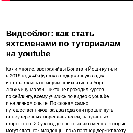
Видеоблог: как стать
яхтсменами по туториалам
на youtube
Как и многие, австралийцы Бонита и Йоши купили
в 2016 году 40-футовую подержанную лодку
и отправились по морям, прихватив на борт
любимицу Марли. Никто не проходил курсов
по сейлингу, всему учились по видео с youtube
и на личном опыте. По словам самих
путешественников, за два года они прошли путь
от неуверенных мореплавателей, напуганных
скоростью в 20 узлов, до опытных яхтсменов, которые
могут спать как младенцы, пока партнер держит вахту