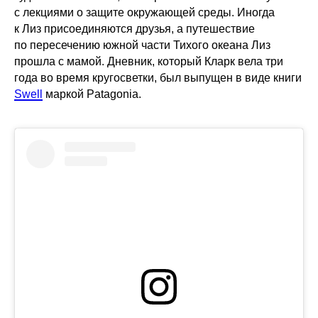
с лекциями о защите окружающей среды. Иногда
к Лиз присоединяются друзья, а путешествие
по пересечению южной части Тихого океана Лиз
прошла с мамой. Дневник, который Кларк вела три
года во время кругосветки, был выпущен в виде книги
Swell
маркой Patagonia.