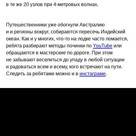
в те же 20 узлов при 4-метровых волнах.
Путешественники уже обогнули Австралию
и и регионы вокруг, собираются пересечь Индийский
океан. Как и у многих, что-то на лодке часто ломается,
ребята разбирают методы починки по
YouTube
или
обращаются в мастерские по дороге. При этом
не забывают веселиться до упаду в любой ситуации
и радоваться всем и всему, кого встречают на пути.
Следить за ребятами можно и в
инстаграме
.