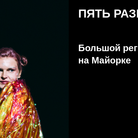
ПЯТЬ РА
Большой ре
на Майорке