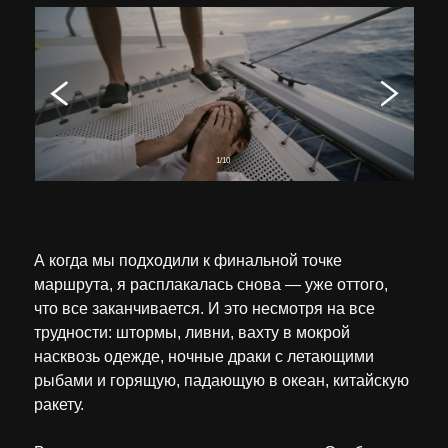
1/10
А когда мы подходили к финальной точке
маршрута, я расплакалась снова — уже оттого,
что все заканчивается. И это несмотря на все
трудности: штормы, ливни, вахту в мокрой
насквозь одежде, ночные драки с летающими
рыбами и горящую, падающую в океан, китайскую
ракету.