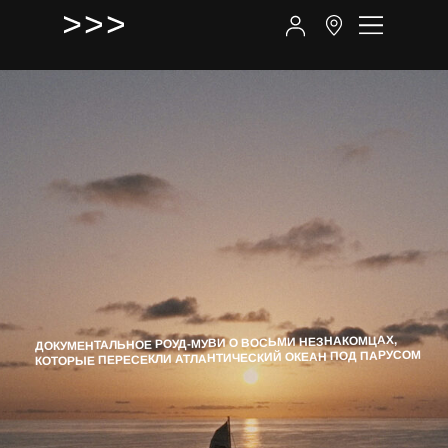
ДОКУМЕНТАЛЬНОЕ РОУД-МУВИ О ВОСЬМИ НЕЗНАКОМЦАХ,
КОТОРЫЕ ПЕРЕСЕКЛИ АТЛАНТИЧЕСКИЙ ОКЕАН ПОД ПАРУСОМ