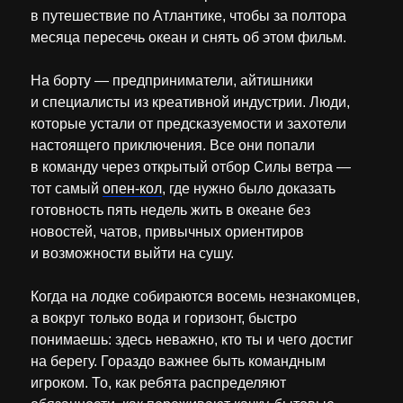
в путешествие по Атлантике, чтобы за полтора
месяца пересечь океан и снять об этом фильм.
На борту — предприниматели, айтишники
и специалисты из креативной индустрии. Люди,
которые устали от предсказуемости и захотели
настоящего приключения. Все они попали
в команду через открытый отбор Силы ветра —
тот самый
опен-кол
, где нужно было доказать
готовность пять недель жить в океане без
новостей, чатов, привычных ориентиров
и возможности выйти на сушу.
Когда на лодке собираются восемь незнакомцев,
а вокруг только вода и горизонт, быстро
понимаешь: здесь неважно, кто ты и чего достиг
на берегу. Гораздо важнее быть командным
игроком. То, как ребята распределяют