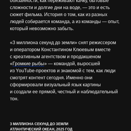
обязанности, как переживают качку, бытовые
сложности и долгие дни на воде, — это и есть
сюжет фильма. История о том, как из разных
людей собирается команда, а из команды — опыт,
который невозможно забыть.
«3 миллиона секунд до земли» снят режиссером
и оператором Константином Клюевым вместе
с креативным агентством и продакшеном
«
Громкие рыбы
» — командой, выросшей
из YouTube-проектов и знакомой с тем, как люди
смотрят контент сегодня. Именно они
сформировали визуальный язык картины
и создали ее прямой, честный и наблюдательный
тон.
3 МИЛЛИОНА СЕКУНД ДО ЗЕМЛИ
АТЛАНТИЧЕСКИЙ ОКЕАН, 2025 ГОД