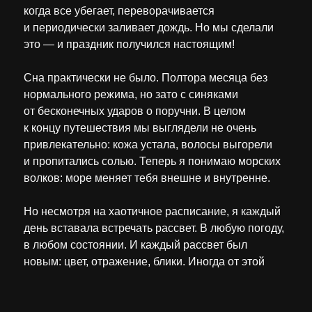
когда все убегает, переворачивается
и периодически заливает дождь. Но мы сделали
это — и праздник получился настоящим!
Сна практически не было. Полтора месяца без
нормального режима, но зато с синяками
от бесконечных ударов о поручни. В целом
к концу путешествия мы выглядели не очень
привлекательно: кожа устала, волосы выгорели
и пропитались солью. Теперь я понимаю морских
волков: море меняет тебя внешне и внутренне.
Но несмотря на хаотичное расписание, я каждый
день вставала встречать рассвет. В любую погоду,
в любом состоянии. И каждый рассвет был
новым: цвет, отражение, блики. Иногда от этой
красоты у меня наворачивались слезы.