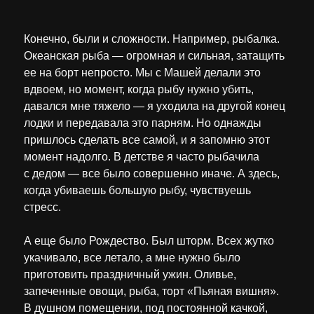
Конечно, были и сложности. Например, рыбалка.
Океанская рыба — огромная и сильная, затащить
ее на борт непросто. Мы с Машей делали это
вдвоем, но момент, когда рыбу нужно убить,
давался мне тяжело — я уходила на другой конец
лодки и передавала это парням. Но однажды
пришлось сделать все самой, и я запомню этот
момент надолго. В детстве я часто рыбачила
с дедом — все было совершенно иначе. А здесь,
когда убиваешь большую рыбу, чувствуешь
стресс.
А еще было Рождество. Был шторм. Всех жутко
укачивало, все летало, а мне нужно было
приготовить праздничный ужин. Оливье,
запеченные овощи, рыба, торт «Пьяная вишня».
В душном помещении, под постоянной качкой,