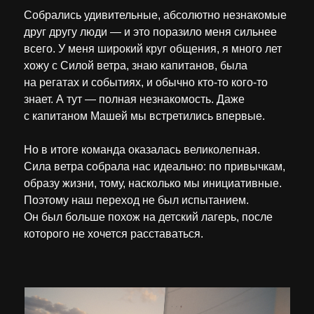
Собрались удивительные, абсолютно незнакомые
друг другу люди — и это поразило меня сильнее
всего. У меня широкий круг общения, я много лет
хожу с Силой ветра, знаю капитанов, была
на регатах и событиях, и обычно кто-то кого-то
знает. А тут — полная незнакомость. Даже
с капитаном Машей мы встретились впервые.
Но в итоге команда оказалась великолепная.
Сила ветра собрала нас идеально: по привычкам,
образу жизни, тому, насколько мы инициативные.
Поэтому наш переход не был испытанием.
Он был больше похож на детский лагерь, после
которого не хочется расставаться.