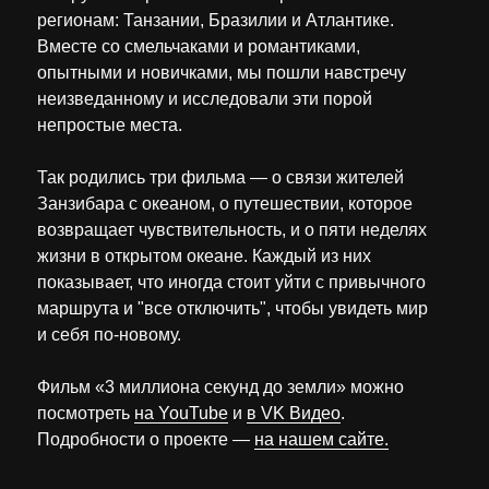
регионам: Танзании, Бразилии и Атлантике.
Вместе со смельчаками и романтиками,
опытными и новичками, мы пошли навстречу
неизведанному и исследовали эти порой
непростые места.
Так родились три фильма — о связи жителей
Занзибара с океаном, о путешествии, которое
возвращает чувствительность, и о пяти неделях
жизни в открытом океане. Каждый из них
показывает, что иногда стоит уйти с привычного
маршрута и "все отключить", чтобы увидеть мир
и себя по-новому.
Фильм «3 миллиона секунд до земли» можно
посмотреть
на YouTube
и
в VK Видео
.
Подробности о проекте —
на нашем сайте.