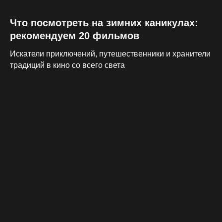
Что посмотреть на зимних каникулах:
рекомендуем 20 фильмов
Искатели приключений, путешественники и хранители
традиций в кино со всего света