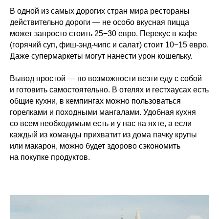
В одной из самых дорогих стран мира рестораны
действительно дороги — не особо вкусная пицца
может запросто стоить 25−30 евро. Перекус в кафе
(горячий суп, фиш-энд-чипс и салат) стоит 10−15 евро.
Даже супермаркеты могут нанести урон кошельку.
Вывод простой — по возможности везти еду с собой
и готовить самостоятельно. В отелях и гестхаусах есть
общие кухни, в кемпингах можно пользоваться
горелками и походными мангалами. Удобная кухня
со всем необходимым есть и у нас на яхте, а если
каждый из команды прихватит из дома пачку крупы
или макарон, можно будет здорово сэкономить
на покупке продуктов.