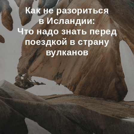
Как не разориться
в Исландии:
Что надо знать перед
поездкой в страну
вулканов