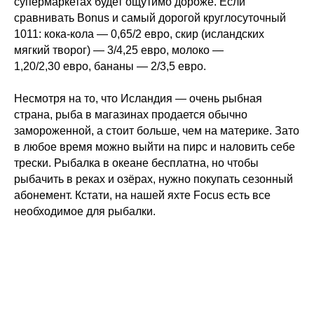
супермаркетах будет ощутимо дороже. Если
сравнивать Bonus и самый дорогой круглосуточный
1011: кока-кола — 0,65/2 евро, скир (исландских
мягкий творог) — 3/4,25 евро, молоко —
1,20/2,30 евро, бананы — 2/3,5 евро.
Несмотря на то, что Исландия — очень рыбная
страна, рыба в магазинах продается обычно
замороженной, а стоит больше, чем на материке. Зато
в любое время можно выйти на пирс и наловить себе
трески. Рыбалка в океане бесплатна, но чтобы
рыбачить в реках и озёрах, нужно покупать сезонный
абонемент. Кстати, на нашей яхте Focus есть все
необходимое для рыбалки.