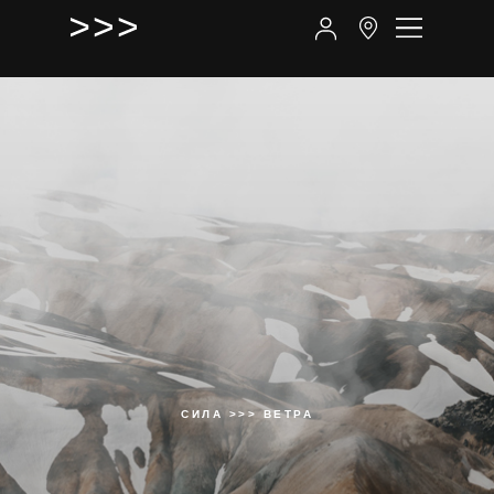
СИЛА >>> ВЕТРА