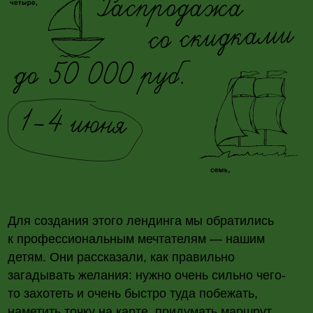
Для создания этого лендинга мы обратились
к профессиональным мечтателям — нашим
детям. Они рассказали, как правильно
загадывать желания: нужно очень сильно чего-
то захотеть и очень быстро туда побежать,
наметить точку на карте, придумать маршрут,
а потом удивляться каждую секунду, сохраняя
впечатления в собственный дневник каникул.
Как мы проведем это лето? Под парусами